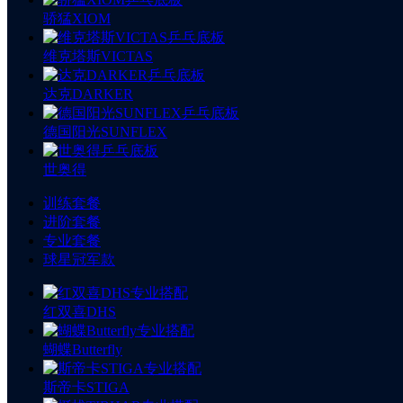
骄猛XIOM
维克塔斯VICTAS
达克DARKER
德国阳光SUNFLEX
世奥得
训练套餐
进阶套餐
专业套餐
球星冠军款
红双喜DHS
蝴蝶Butterfly
斯帝卡STIGA