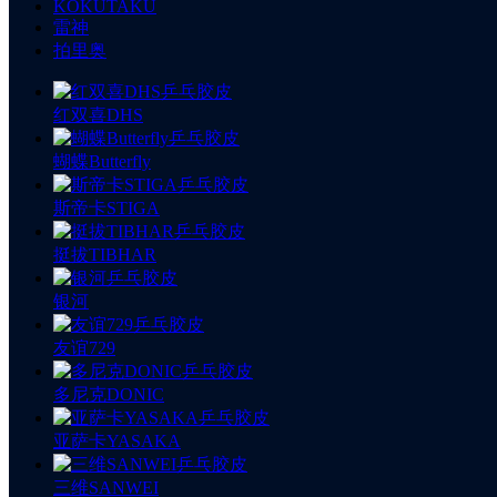
KOKUTAKU
雷神
拍里奥
红双喜DHS
蝴蝶Butterfly
斯帝卡STIGA
挺拔TIBHAR
银河
友谊729
多尼克DONIC
亚萨卡YASAKA
三维SANWEI