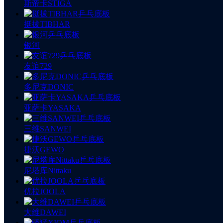
斯帝卡STIGA
挺拔TIBHAR
银河
友谊729
多尼克DONIC
亚萨卡YASAKA
三维SANWEI
捷沃GEWO
尼塔库Nittaku
优拉JOOLA
大维DAWEI