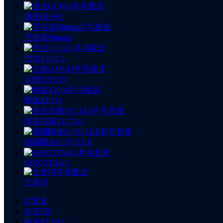
捷沃GEWO
尼塔库Nittaku
优拉JOOLA
大维DAWEI
骄猛XIOM
维克塔斯VICTAS
德国阳光SUNFLEX
KOKUTAKU
世奥得
红双喜
友谊729
银河YINHE