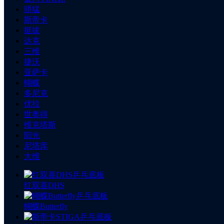
骄猛
斯帝卡
挺拔
达克
三维
捷沃
亚萨卡
蝴蝶
多尼克
优拉
世奥得
维克塔斯
阳光
尼塔库
大维
红双喜DHS
蝴蝶Butterfly