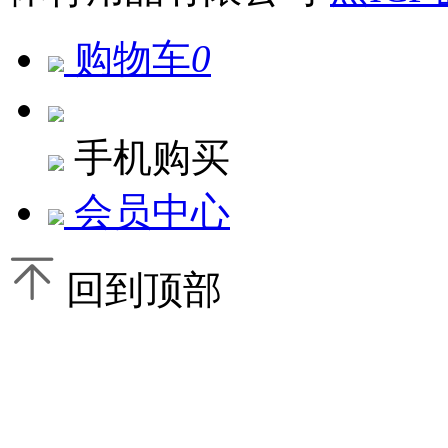
购物车
0
手机购买
会员中心
回到顶部