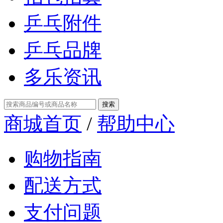
乒乓附件
乒乓品牌
多乐资讯
商城首页
/
帮助中心
购物指南
配送方式
支付问题