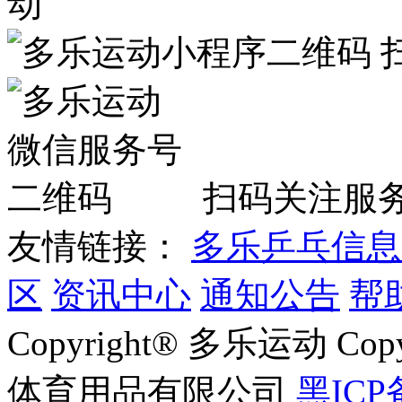
扫码关注服
友情链接：
多乐乒乓信息
区
资讯中心
通知公告
帮
Copyright® 多乐运动 Co
体育用品有限公司
黑ICP