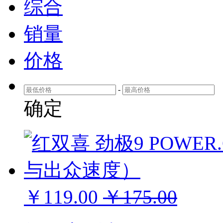
综合
销量
价格
-
确定
￥119.00
￥175.00