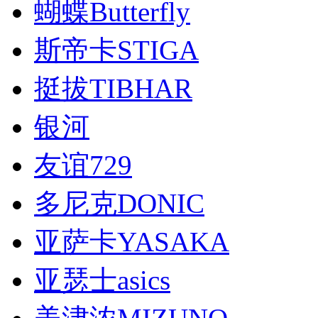
蝴蝶Butterfly
斯帝卡STIGA
挺拔TIBHAR
银河
友谊729
多尼克DONIC
亚萨卡YASAKA
亚瑟士asics