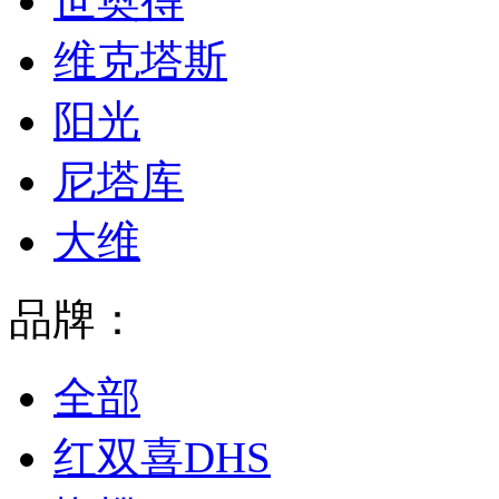
世奥得
维克塔斯
阳光
尼塔库
大维
品牌：
全部
红双喜DHS