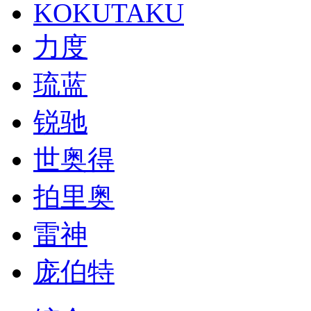
KOKUTAKU
力度
琉蓝
锐驰
世奥得
拍里奥
雷神
庞伯特