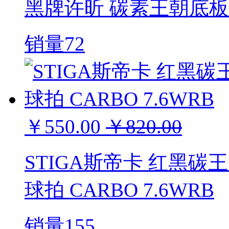
黑牌许昕 碳素王朝底板
销量72
￥550.00
￥820.00
STIGA斯帝卡 红黑碳
球拍 CARBO 7.6WRB
销量155