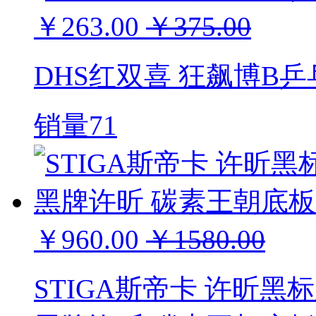
￥263.00
￥375.00
DHS红双喜 狂飙博B乒
销量71
￥960.00
￥1580.00
STIGA斯帝卡 许昕黑标底板