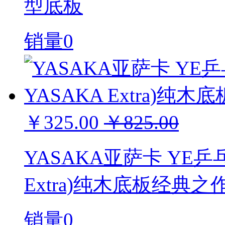
型底板
销量0
￥325.00
￥825.00
YASAKA亚萨卡 YE乒
Extra)纯木底板经典之
销量0