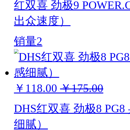
红双喜 劲极9 POWER
出众速度）
销量2
￥118.00
￥175.00
DHS红双喜 劲极8 P
细腻）