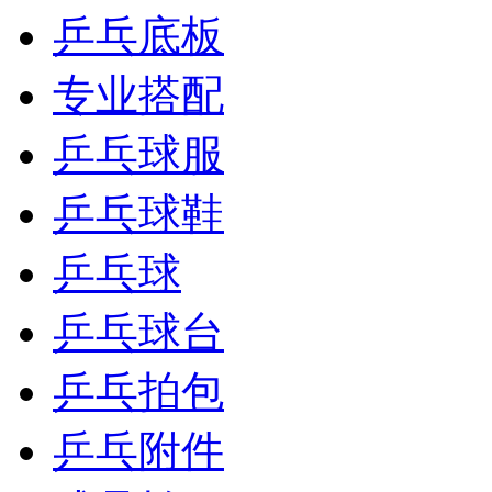
乒乓底板
专业搭配
乒乓球服
乒乓球鞋
乒乓球
乒乓球台
乒乓拍包
乒乓附件