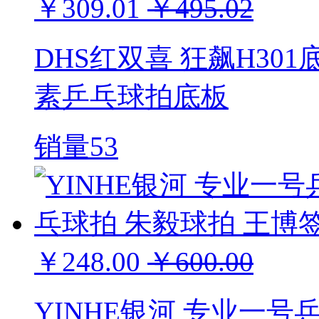
￥309.01
￥495.02
DHS红双喜 狂飙H301
素乒乓球拍底板
销量53
￥248.00
￥600.00
YINHE银河 专业一号乒