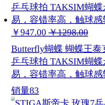
￥947.00
￥1298.00
Butterfly蝴蝶 蝴
乒乓球拍 TAKSIM
易，容错率高，触球感较
销量83