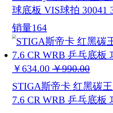
球底板 VIS球拍 30041 30
销量164
￥634.00
￥990.00
STIGA斯帝卡 红黑碳王7.
7.6 CR WRB 乒乓底