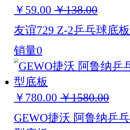
￥59.00
￥138.00
友谊729 Z-2乒乓球底
销量0
￥780.00
￥1580.00
GEWO捷沃 阿鲁纳乒