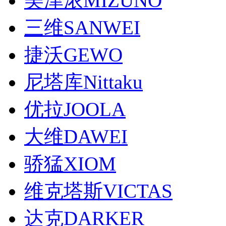
美津浓MIZUNO
三维SANWEI
捷沃GEWO
尼塔库Nittaku
优拉JOOLA
大维DAWEI
骄猛XIOM
维克塔斯VICTAS
达克DARKER