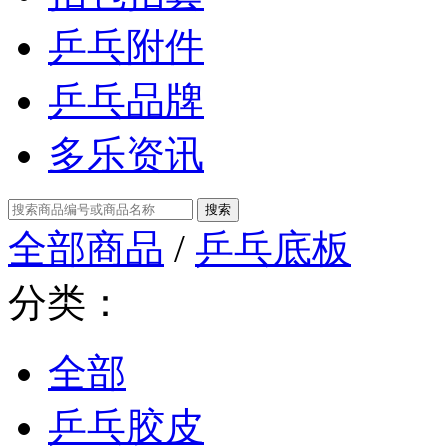
乒乓附件
乒乓品牌
多乐资讯
全部商品
/
乒乓底板
分类：
全部
乒乓胶皮