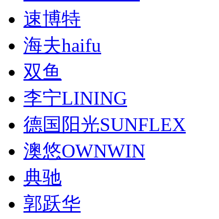
速博特
海夫haifu
双鱼
李宁LINING
德国阳光SUNFLEX
澳悠OWNWIN
典驰
郭跃华