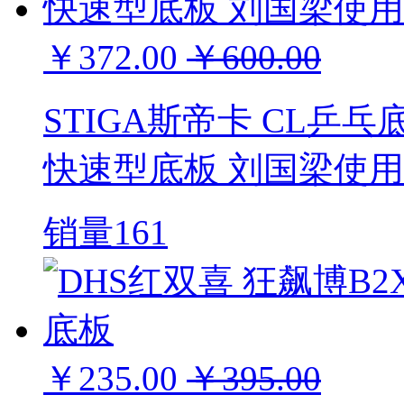
￥372.00
￥600.00
STIGA斯帝卡 CL乒乓
快速型底板 刘国梁使用
销量161
￥235.00
￥395.00