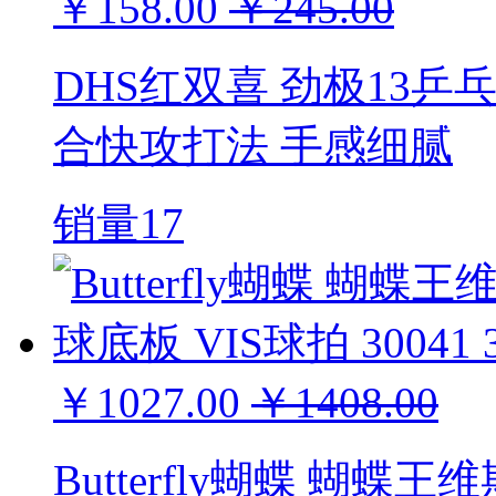
￥158.00
￥245.00
DHS红双喜 劲极13乒
合快攻打法 手感细腻
销量17
￥1027.00
￥1408.00
Butterfly蝴蝶 蝴蝶