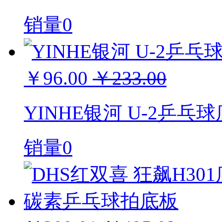
销量0
￥96.00
￥233.00
YINHE银河 U-2乒乓
销量0