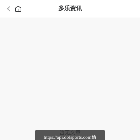
多乐资讯
暂无文章
https://api.dolsports.com请