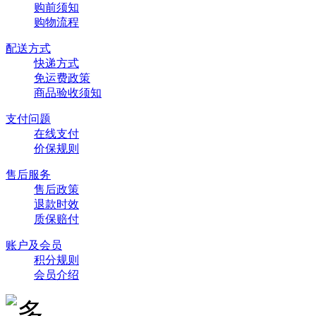
购前须知
购物流程
配送方式
快递方式
免运费政策
商品验收须知
支付问题
在线支付
价保规则
售后服务
售后政策
退款时效
质保赔付
账户及会员
积分规则
会员介绍