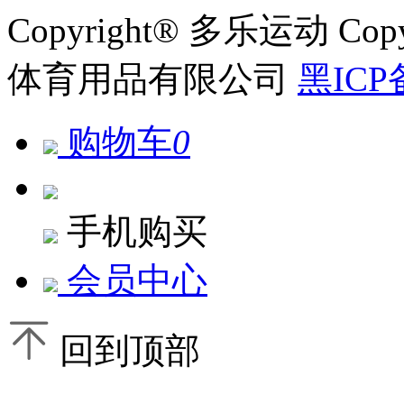
Copyright® 多乐运动 Co
体育用品有限公司
黑ICP
购物车
0
手机购买
会员中心
回到顶部