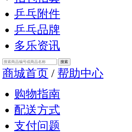
乒乓附件
乒乓品牌
多乐资讯
商城首页
/
帮助中心
购物指南
配送方式
支付问题