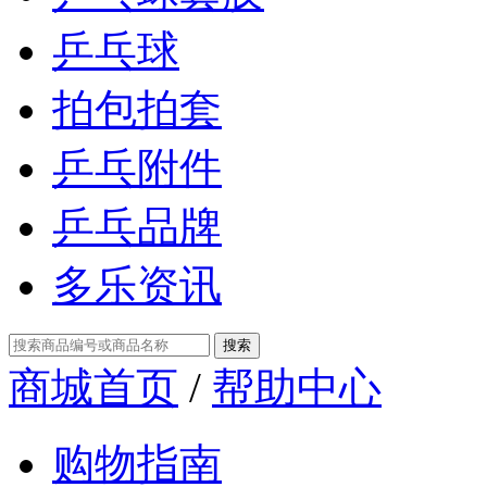
乒乓球
拍包拍套
乒乓附件
乒乓品牌
多乐资讯
商城首页
/
帮助中心
购物指南