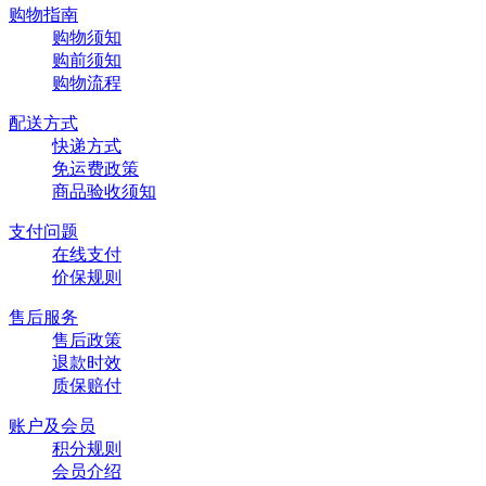
购物指南
购物须知
购前须知
购物流程
配送方式
快递方式
免运费政策
商品验收须知
支付问题
在线支付
价保规则
售后服务
售后政策
退款时效
质保赔付
账户及会员
积分规则
会员介绍