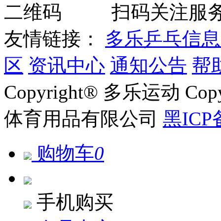
扫码关注服
友情链接：
多乐乒乓信息
区
资讯中心
通知公告
帮
Copyright® 多乐运动 Co
体育用品有限公司
黑ICP
购物车
0
手机购买