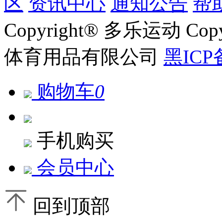
区
资讯中心
通知公告
帮
Copyright® 多乐运动 Co
体育用品有限公司
黑ICP
购物车
0
手机购买
会员中心
回到顶部