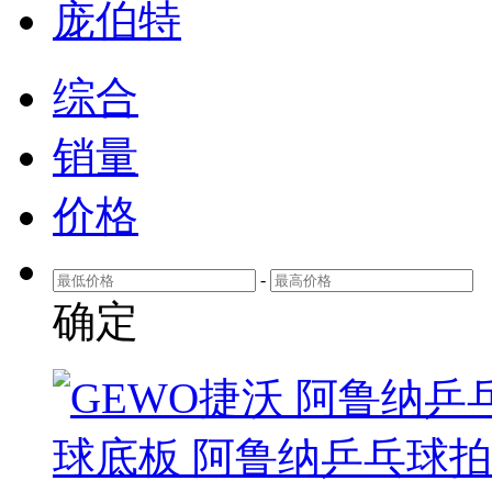
庞伯特
综合
销量
价格
-
确定