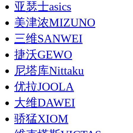
亚瑟士asics
美津浓MIZUNO
三维SANWEI
捷沃GEWO
尼塔库Nittaku
优拉JOOLA
大维DAWEI
骄猛XIOM