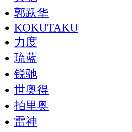
郭跃华
KOKUTAKU
力度
琉蓝
锐驰
世奥得
拍里奥
雷神