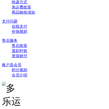
快递方式
免运费政策
商品验收须知
支付问题
在线支付
价保规则
售后服务
售后政策
退款时效
质保赔付
账户及会员
积分规则
会员介绍