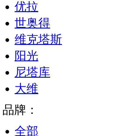
优拉
世奥得
维克塔斯
阳光
尼塔库
大维
品牌：
全部