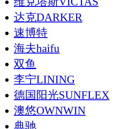
维克塔斯VICTAS
达克DARKER
速博特
海夫haifu
双鱼
李宁LINING
德国阳光SUNFLEX
澳悠OWNWIN
典驰