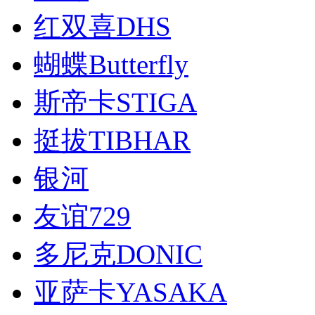
红双喜DHS
蝴蝶Butterfly
斯帝卡STIGA
挺拔TIBHAR
银河
友谊729
多尼克DONIC
亚萨卡YASAKA