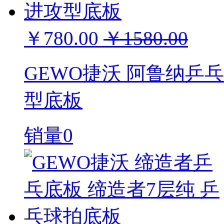
￥780.00
￥1580.00
GEWO捷沃 阿鲁纳乒
型底板
销量0