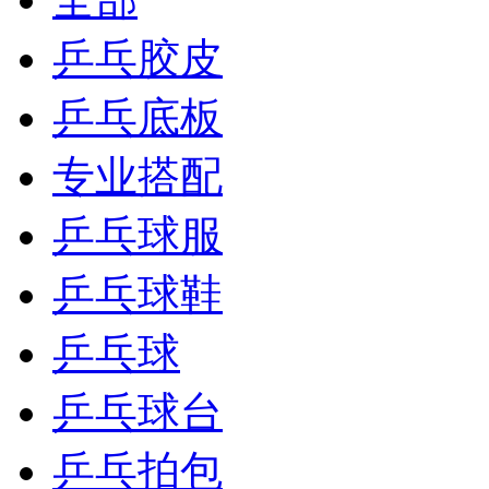
乒乓胶皮
乒乓底板
专业搭配
乒乓球服
乒乓球鞋
乒乓球
乒乓球台
乒乓拍包