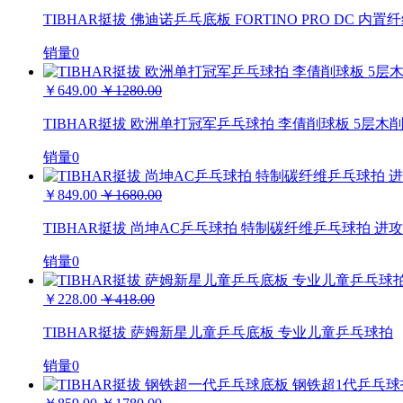
TIBHAR挺拔 佛迪诺乒乓底板 FORTINO PRO DC 内
销量0
￥649.00
￥1280.00
TIBHAR挺拔 欧洲单打冠军乒乓球拍 李倩削球板 5层木
销量0
￥849.00
￥1680.00
TIBHAR挺拔 尚坤AC乒乓球拍 特制碳纤维乒乓球拍 进
销量0
￥228.00
￥418.00
TIBHAR挺拔 萨姆新星儿童乒乓底板 专业儿童乒乓球拍
销量0