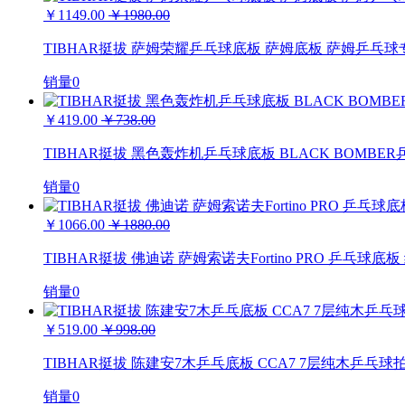
￥1149.00
￥1980.00
TIBHAR挺拔 萨姆荣耀乒乓球底板 萨姆底板 萨姆乒乓
销量0
￥419.00
￥738.00
TIBHAR挺拔 黑色轰炸机乒乓球底板 BLACK BOMB
销量0
￥1066.00
￥1880.00
TIBHAR挺拔 佛迪诺 萨姆索诺夫Fortino PRO 乒乓球
销量0
￥519.00
￥998.00
TIBHAR挺拔 陈建安7木乒乓底板 CCA7 7层纯木乒乓球
销量0