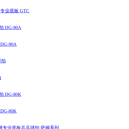
专业底板 GTC
G-90A
拍
G-80K