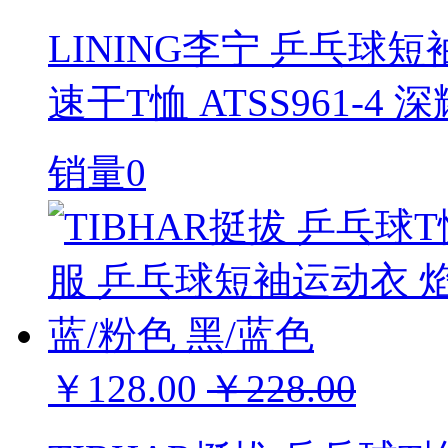
LINING李宁 乒乓球
速干T恤 ATSS961-4
销量0
￥128.00
￥228.00