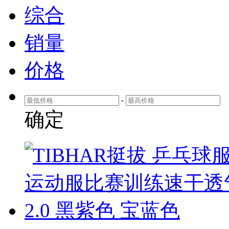
综合
销量
价格
-
确定