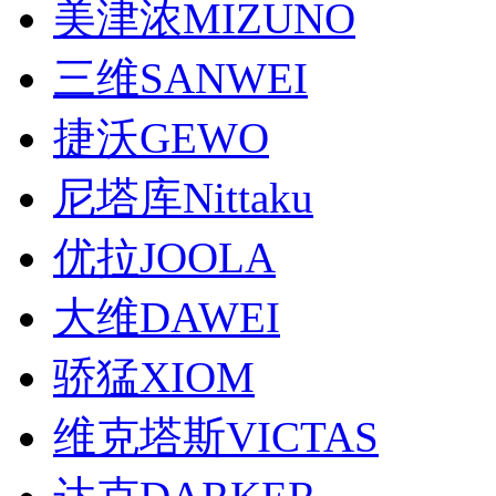
美津浓MIZUNO
三维SANWEI
捷沃GEWO
尼塔库Nittaku
优拉JOOLA
大维DAWEI
骄猛XIOM
维克塔斯VICTAS