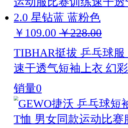
￥109.00
￥228.00
TIBHAR挺拔 乒乓球
速干透气短袖上衣 幻彩2
销量0