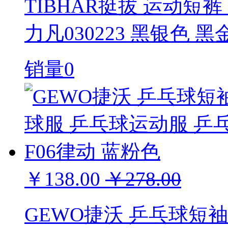
TIBHAR挺拔 运动短
力凡030223 黑银色 黑
销量0
￥138.00
￥278.00
GEWO捷沃 乒乓球短袖