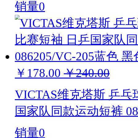
销量0
￥178.00
￥240.00
VICTAS维克塔斯 乒
国家队同款运动短裤 0862
销量0