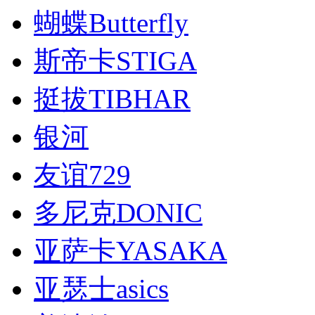
蝴蝶Butterfly
斯帝卡STIGA
挺拔TIBHAR
银河
友谊729
多尼克DONIC
亚萨卡YASAKA
亚瑟士asics