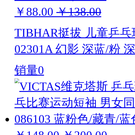
￥88.00
￥138.00
TIBHAR挺拔 儿童乒
02301A 幻影 深蓝/粉
销量0