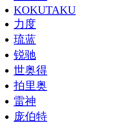
KOKUTAKU
力度
琉蓝
锐驰
世奥得
拍里奥
雷神
庞伯特