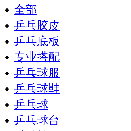
全部
乒乓胶皮
乒乓底板
专业搭配
乒乓球服
乒乓球鞋
乒乓球
乒乓球台