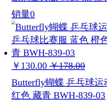
销量0
￥130.00
￥178.00
Butterfly蝴蝶 乒乓
红色 藏青 BWH-839-03