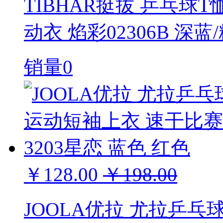
TIBHAR挺拔 乒乓球
动衣 焰彩02306B 深蓝
销量0
￥128.00
￥198.00
JOOLA优拉 尤拉乒乓