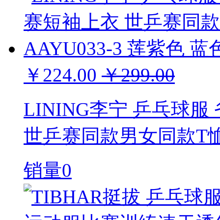
￥224.00
￥299.00
LINING李宁 乒乓球
世乒赛同款男女同款T恤 A
销量0