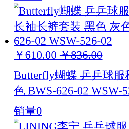
￥610.00
￥836.00
Butterfly蝴蝶 乒
色 BWS-626-02 WSW-5
销量0