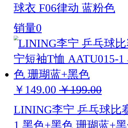
球衣 F06律动 蓝粉色
销量0
￥149.00
￥199.00
LINING李宁 乒乓球比赛
1 黑色+黑色 珊瑚蓝+