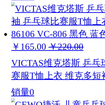
￥165.00
￥220.00
VICTAS维克塔斯 乒
赛服T恤上衣 维克多短袖 8
销量0