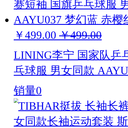
￥499.00
￥499.00
LINING李宁 国家队
乓球服 男女同款 AAYU
销量0