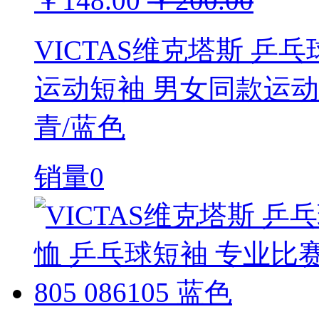
￥148.00
￥200.00
VICTAS维克塔斯 乒
运动短袖 男女同款运动上衣 
青/蓝色
销量0