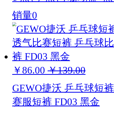
销量0
￥86.00
￥139.00
GEWO捷沃 乒乓球短
赛服短裤 FD03 黑金