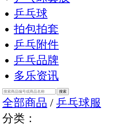
乒乓球
拍包拍套
乒乓附件
乒乓品牌
多乐资讯
全部商品
/
乒乓球服
分类：