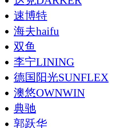
达克DARKER
速博特
海夫haifu
双鱼
李宁LINING
德国阳光SUNFLEX
澳悠OWNWIN
典驰
郭跃华