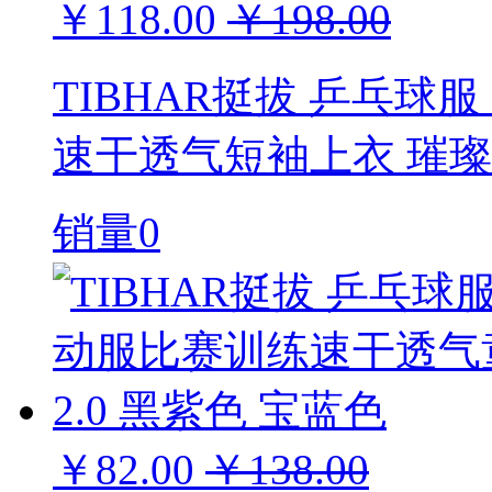
￥118.00
￥198.00
TIBHAR挺拔 乒乓球
速干透气短袖上衣 璀璨2
销量0
￥82.00
￥138.00