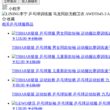
立即购买
加入购物车
小程序
收藏
相关乒乓球服商品
￥118.00
￥198.00
TIBHAR挺拔 乒乓球服 男女同款短袖 运动服比赛训练速干
￥82.00
￥138.00
TIBHAR挺拔 乒乓球服 儿童新款短袖 运动服比赛训练速
￥88.00
￥138.00
TIBHAR挺拔 运动短裤 乒乓球短裤 乒乓球运动短裤 力凡03
￥138.00
￥278.00