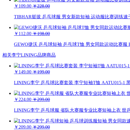
￥109.00
￥228.00
TIBHAR挺拔 乒乓球服 男女新款短袖 运动服比赛训练速干
￥112.00
￥198.00
GEWO捷沃 乒乓球短袖 乒乓球T恤 男女同款运动比赛服 F1
相关李宁LINING品牌商品
￥149.00
￥199.00
LINING李宁 乒乓球比赛套装 李宁短袖T恤 AATU015-1
￥224.00
￥299.00
LINING李宁 乒乓球服 省队大赛服专业比赛短袖上衣 世乒赛
￥209.00
￥299.00