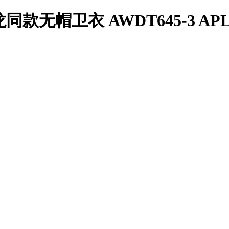
款无帽卫衣 AWDT645-3 APLS