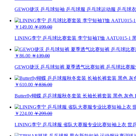
GEWO捷沃 乒乓球短袖 乒乓球服 乒乓球运动服 乒乓球衣 
￥149.00
￥199.00
LINING李宁 乒乓球比赛套装 李宁短袖T恤 AATU015-1
￥86.00
￥139.00
GEWO捷沃 乒乓球短裤 夏季透气比赛短裤 乒乓球比赛服短裤
￥610.00
￥836.00
Butterfly蝴蝶 乒乒球服秋冬套装 长袖长裤套装 黑色 灰色 BWS-
￥224.00
￥299.00
LINING李宁 乒乓球服 省队大赛服专业比赛短袖上衣 世乒赛