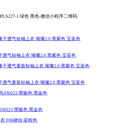
透气短袖上衣 璀璨2.0 黑紫色 宝蓝色
干透气童装短袖上衣 璀璨2.0 黑紫色 宝蓝色
0223 黑银色 黑金色