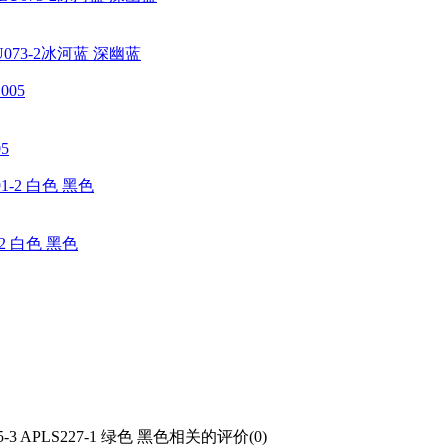
073-2冰河蓝 深幽蓝
5
2 白色 黑色
 APLS227-1 绿色 黑色相关的评价(0)