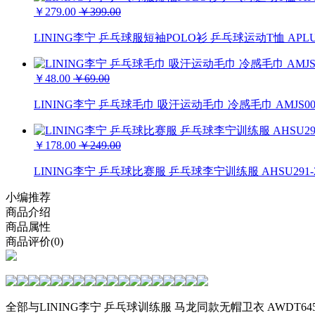
￥279.00
￥399.00
LINING李宁 乒乓球服短袖POLO衫 乒乓球运动T恤 APLU
￥48.00
￥69.00
LINING李宁 乒乓球毛巾 吸汗运动毛巾 冷感毛巾 AMJS00
￥178.00
￥249.00
LINING李宁 乒乓球比赛服 乒乓球李宁训练服 AHSU291-
小编推荐
商品介绍
商品属性
商品评价(0)
全部与LINING李宁 乒乓球训练服 马龙同款无帽卫衣 AWDT645-3