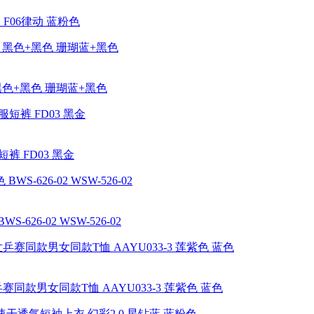
F06律动 蓝粉色
 黑色+黑色 珊瑚蓝+黑色
 FD03 黑金
626-02 WSW-526-02
同款男女同款T恤 AAYU033-3 莲紫色 蓝色