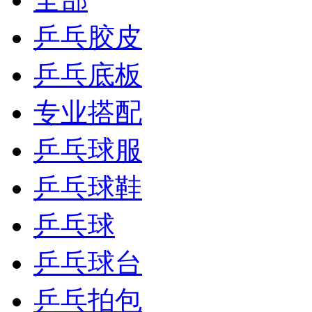
乒乓胶皮
乒乓底板
专业搭配
乒乓球服
乒乓球鞋
乒乓球
乒乓球台
乒乓拍包