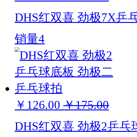
DHS红双喜 劲极7X
销量4
￥126.00
￥175.00
DHS红双喜 劲极2乒