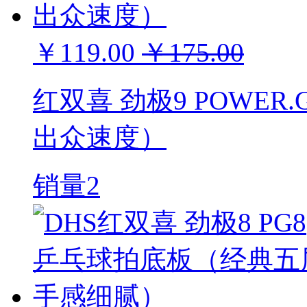
￥119.00
￥175.00
红双喜 劲极9 POWER
出众速度）
销量2