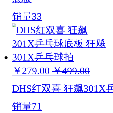
销量33
￥279.00
￥499.00
DHS红双喜 狂飙301
销量71