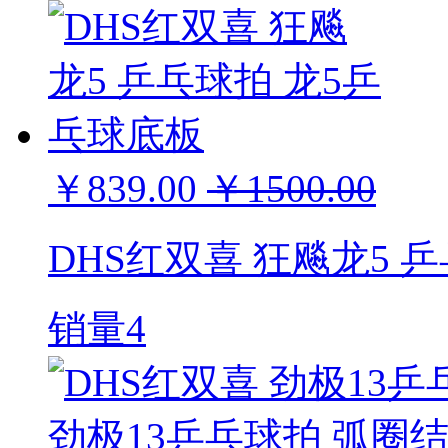
￥839.00
￥1500.00
DHS红双喜 狂飚龙5 
销量4