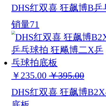
DHS红双喜 狂飙博B乒
销量71
￥235.00
￥395.00
DHS红双喜 狂飙博B
底板