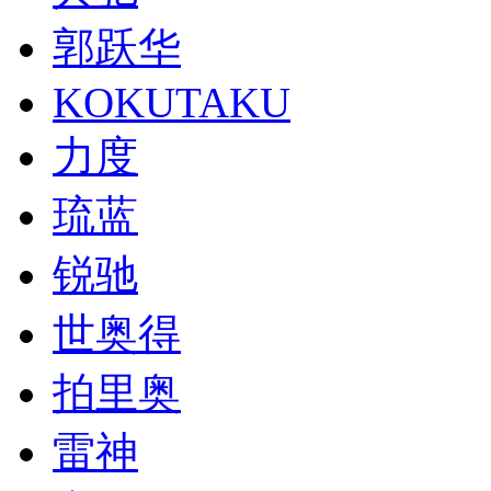
郭跃华
KOKUTAKU
力度
琉蓝
锐驰
世奥得
拍里奥
雷神