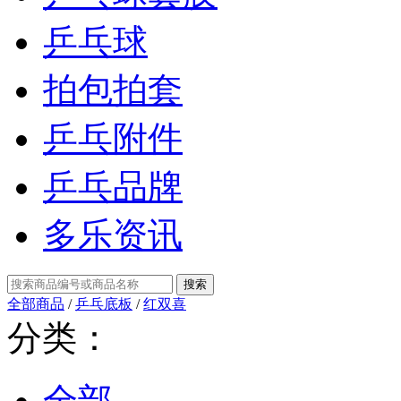
乒乓球
拍包拍套
乒乓附件
乒乓品牌
多乐资讯
全部商品
/
乒乓底板
/
红双喜
分类：
全部