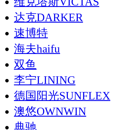
维克塔斯VICTAS
达克DARKER
速博特
海夫haifu
双鱼
李宁LINING
德国阳光SUNFLEX
澳悠OWNWIN
典驰