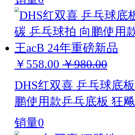
￥558.00
￥980.00
DHS红双喜 乒乓球底板
鹏使用款乒乓底板 狂飚王
销量0