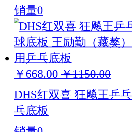
销量0
￥668.00
￥1150.00
DHS红双喜 狂飚王乒
乓底板
销量0