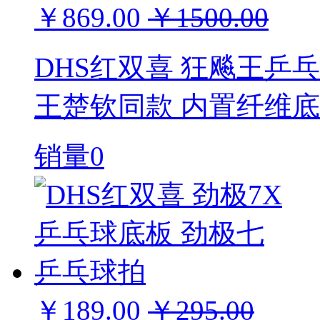
￥869.00
￥1500.00
DHS红双喜 狂飚王乒乓
王楚钦同款 内置纤维
销量0
￥189.00
￥295.00