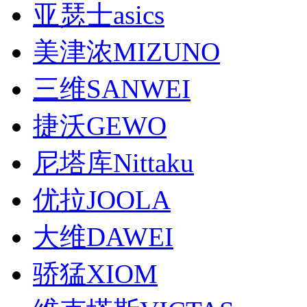
亚瑟士asics
美津浓MIZUNO
三维SANWEI
捷沃GEWO
尼塔库Nittaku
优拉JOOLA
大维DAWEI
骄猛XIOM