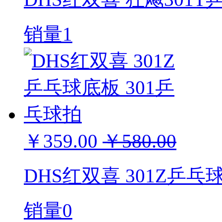
销量1
￥359.00
￥580.00
DHS红双喜 301Z乒乓
销量0