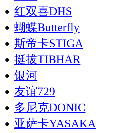
红双喜DHS
蝴蝶Butterfly
斯帝卡STIGA
挺拔TIBHAR
银河
友谊729
多尼克DONIC
亚萨卡YASAKA