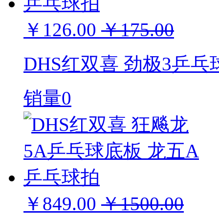
￥126.00
￥175.00
DHS红双喜 劲极3乒
销量0
￥849.00
￥1500.00