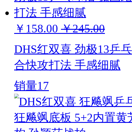
￥158.00
￥245.00
DHS红双喜 劲极13乒
合快攻打法 手感细腻
销量17