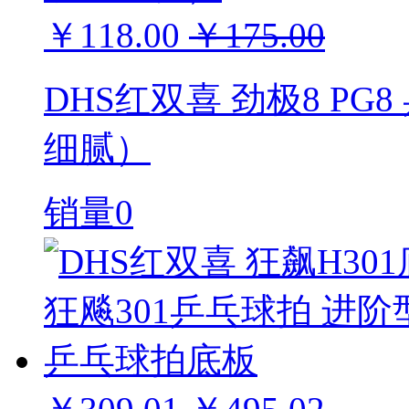
￥118.00
￥175.00
DHS红双喜 劲极8 P
细腻）
销量0