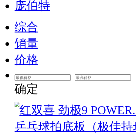
庞伯特
综合
销量
价格
-
确定