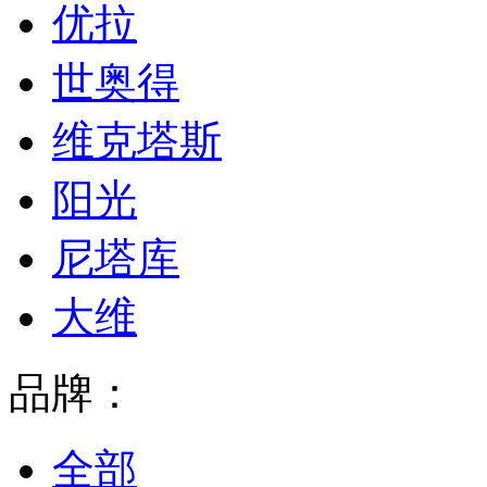
优拉
世奥得
维克塔斯
阳光
尼塔库
大维
品牌：
全部