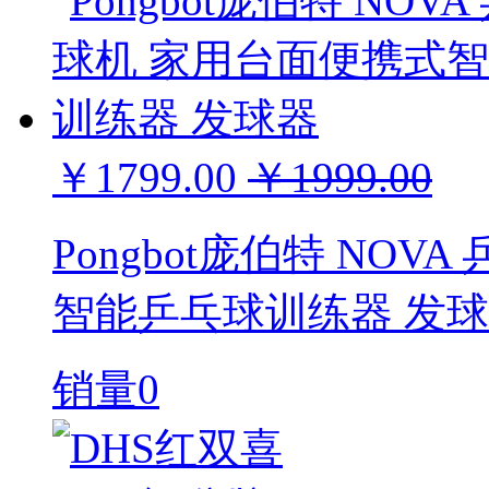
￥1799.00
￥1999.00
Pongbot庞伯特 NO
智能乒乓球训练器 发
销量0