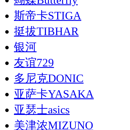
斯帝卡STIGA
挺拔TIBHAR
银河
友谊729
多尼克DONIC
亚萨卡YASAKA
亚瑟士asics
美津浓MIZUNO