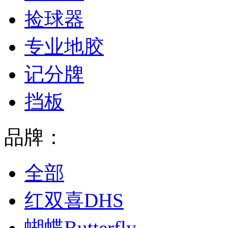
捡球器
专业地胶
记分牌
挡板
品牌：
全部
红双喜DHS
蝴蝶Butterfly