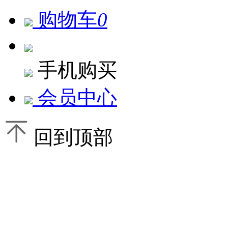
购物车
0
手机购买
会员中心
回到顶部