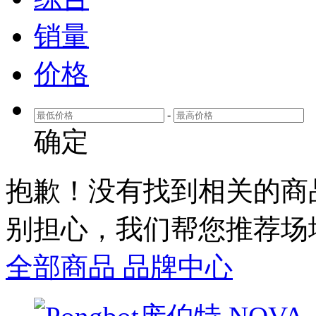
销量
价格
-
确定
抱歉！没有找到相关
的商
别担心，我们帮您推荐
场
全部商品
品牌中心