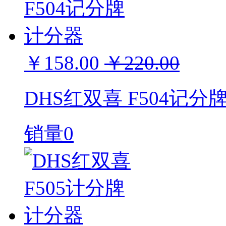
￥158.00
￥220.00
DHS红双喜 F504记分
销量0