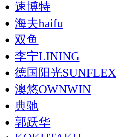
速博特
海夫haifu
双鱼
李宁LINING
德国阳光SUNFLEX
澳悠OWNWIN
典驰
郭跃华