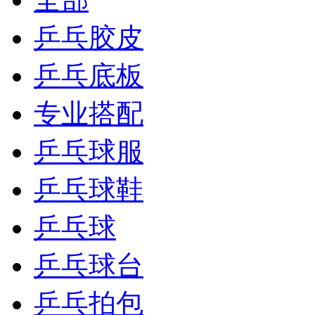
乒乓胶皮
乒乓底板
专业搭配
乒乓球服
乒乓球鞋
乒乓球
乒乓球台
乒乓拍包