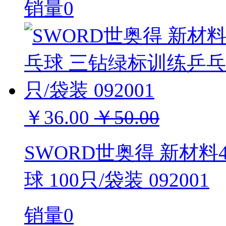
销量0
￥36.00
￥50.00
SWORD世奥得 新材料
球 100只/袋装 092001
销量0