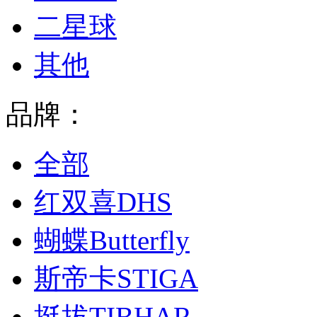
二星球
其他
品牌：
全部
红双喜DHS
蝴蝶Butterfly
斯帝卡STIGA
挺拔TIBHAR