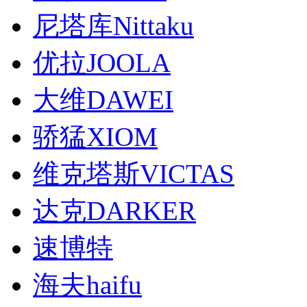
尼塔库Nittaku
优拉JOOLA
大维DAWEI
骄猛XIOM
维克塔斯VICTAS
达克DARKER
速博特
海夫haifu