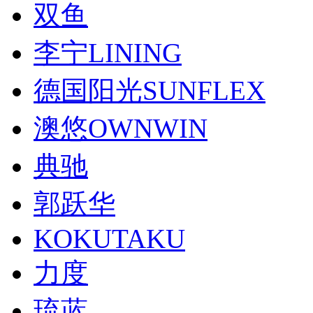
双鱼
李宁LINING
德国阳光SUNFLEX
澳悠OWNWIN
典驰
郭跃华
KOKUTAKU
力度
琉蓝