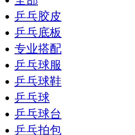
乒乓胶皮
乒乓底板
专业搭配
乒乓球服
乒乓球鞋
乒乓球
乒乓球台
乒乓拍包