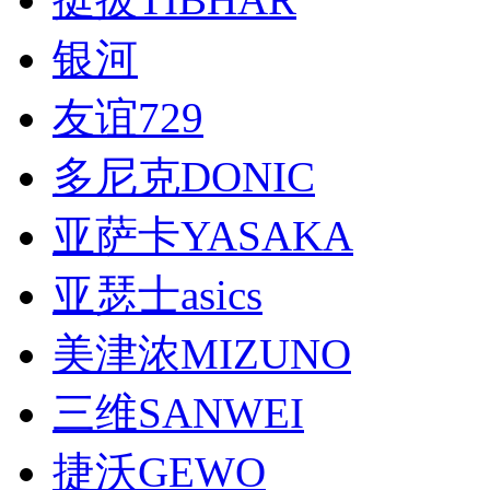
银河
友谊729
多尼克DONIC
亚萨卡YASAKA
亚瑟士asics
美津浓MIZUNO
三维SANWEI
捷沃GEWO