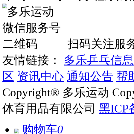
扫码关注服
友情链接：
多乐乒乓信息
区
资讯中心
通知公告
帮
Copyright® 多乐运动 Co
体育用品有限公司
黑ICP
购物车
0