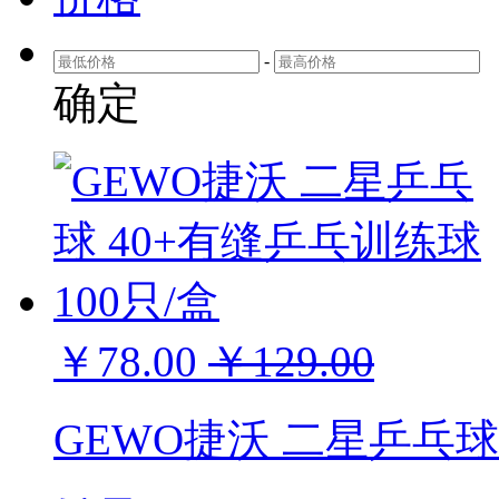
-
确定
￥78.00
￥129.00
GEWO捷沃 二星乒乓球 