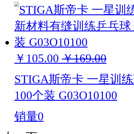
￥105.00
￥169.00
STIGA斯帝卡 一星训
100个装 G03O10100
销量0