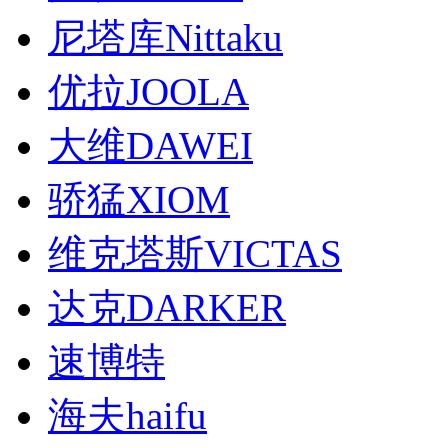
尼塔库Nittaku
优拉JOOLA
大维DAWEI
骄猛XIOM
维克塔斯VICTAS
达克DARKER
速博特
海夫haifu