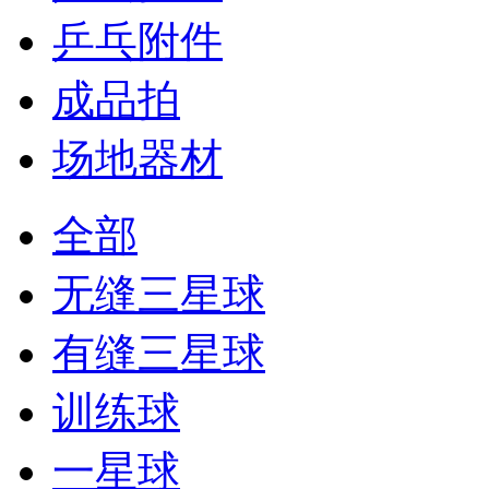
乒乓附件
成品拍
场地器材
全部
无缝三星球
有缝三星球
训练球
一星球