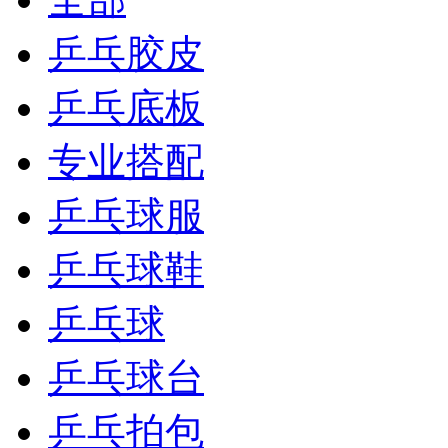
乒乓胶皮
乒乓底板
专业搭配
乒乓球服
乒乓球鞋
乒乓球
乒乓球台
乒乓拍包