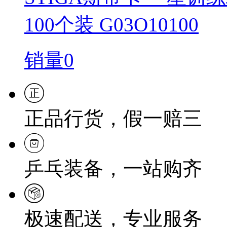
100个装 G03O10100
销量0
正品行货，假一赔三
乒乓装备，一站购齐
极速配送，专业服务