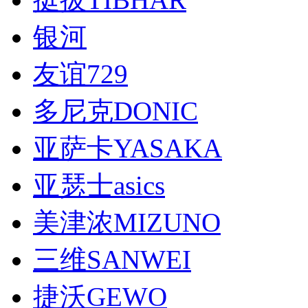
银河
友谊729
多尼克DONIC
亚萨卡YASAKA
亚瑟士asics
美津浓MIZUNO
三维SANWEI
捷沃GEWO