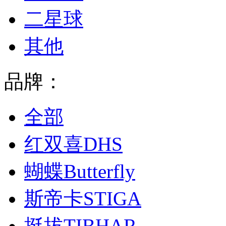
二星球
其他
品牌：
全部
红双喜DHS
蝴蝶Butterfly
斯帝卡STIGA
挺拔TIBHAR