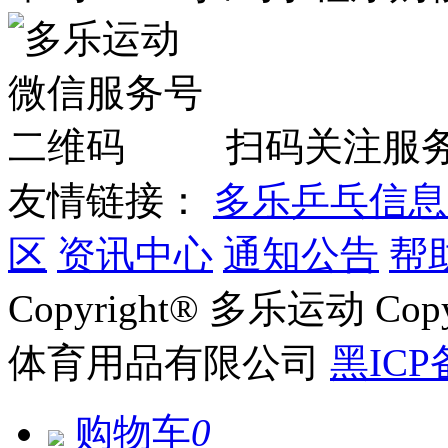
扫码关注服
友情链接：
多乐乒乓信息
区
资讯中心
通知公告
帮
Copyright® 多乐运动 Co
体育用品有限公司
黑ICP
购物车
0