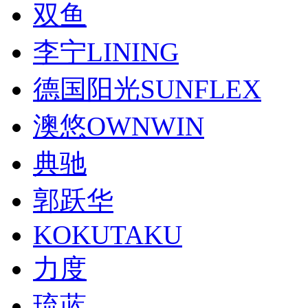
双鱼
李宁LINING
德国阳光SUNFLEX
澳悠OWNWIN
典驰
郭跃华
KOKUTAKU
力度
琉蓝