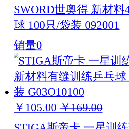
SWORD世奥得 新材料
球 100只/袋装 092001
销量0
￥105.00
￥169.00
STIGA斯帝卡 一星训