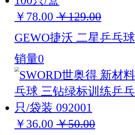
￥78.00
￥129.00
GEWO捷沃 二星乒乓球 
销量0
￥36.00
￥50.00