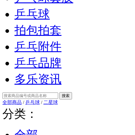
乒乓球
拍包拍套
乒乓附件
乒乓品牌
多乐资讯
全部商品
/
乒乓球
/
二星球
分类：
全部