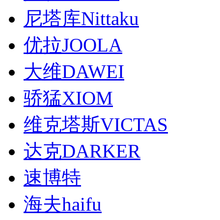
尼塔库Nittaku
优拉JOOLA
大维DAWEI
骄猛XIOM
维克塔斯VICTAS
达克DARKER
速博特
海夫haifu