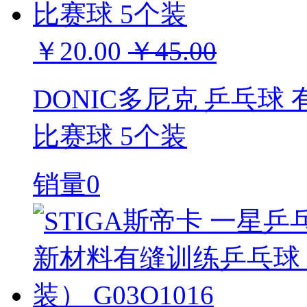
￥20.00
￥45.00
DONIC多尼克 乒乓球
比赛球 5个装
销量0