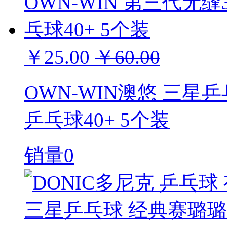
￥25.00
￥60.00
OWN-WIN澳悠 三星乒
乒乓球40+ 5个装
销量0