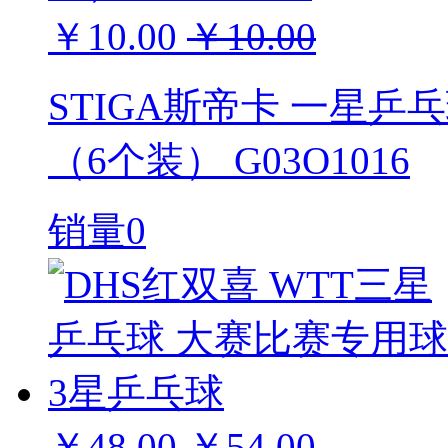
￥10.00
￥10.00
STIGA斯帝卡 一星乒
（6个装） G03O1016
销量0
￥48.00
￥54.00