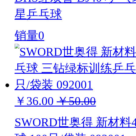
星乒乓球
销量0
￥36.00
￥50.00
SWORD世奥得 新材料