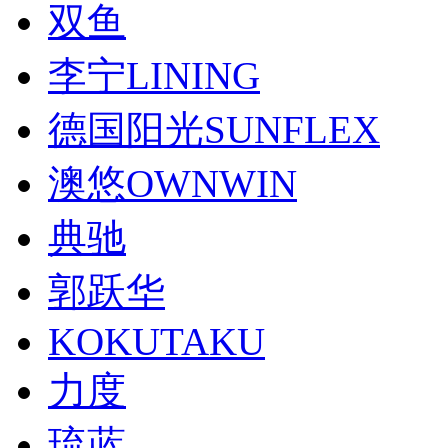
双鱼
李宁LINING
德国阳光SUNFLEX
澳悠OWNWIN
典驰
郭跃华
KOKUTAKU
力度
琉蓝