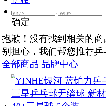
-
确定
抱歉！没有找到相关
的商
别担心，我们帮您推荐
乒
全部商品
品牌中心