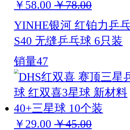
￥58.00
￥78.00
YINHE银河 红铂力乒乓
S40 无缝乒乓球 6只装
销量47
￥29.00
￥45.00