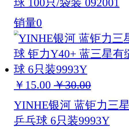
球 100只/袋装 092001
销量0
￥15.00
￥30.00
YINHE银河 蓝钜力三
乒乓球 6只装9993Y