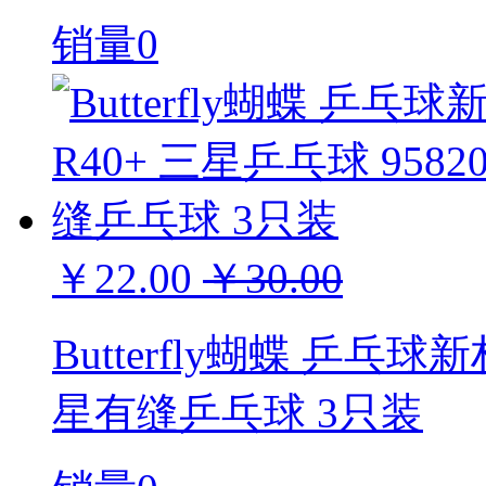
销量0
￥22.00
￥30.00
Butterfly蝴蝶 乒乓球新
星有缝乒乓球 3只装