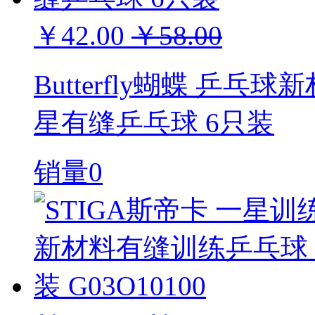
￥42.00
￥58.00
Butterfly蝴蝶 乒乓球新
星有缝乒乓球 6只装
销量0