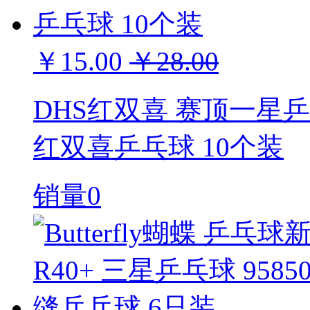
￥15.00
￥28.00
DHS红双喜 赛顶一星乒
红双喜乒乓球 10个装
销量0