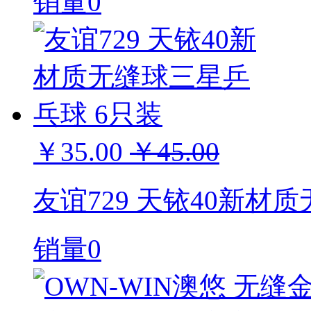
销量0
￥35.00
￥45.00
友谊729 天铱40新材
销量0