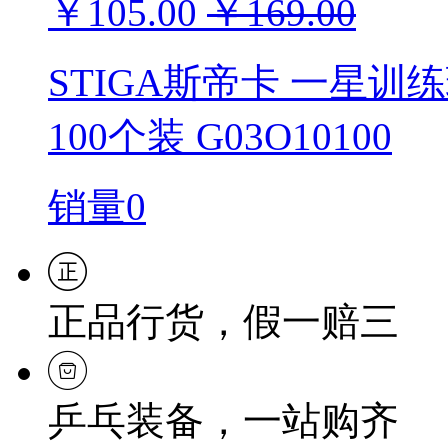
￥105.00
￥169.00
STIGA斯帝卡 一星训
100个装 G03O10100
销量0
正品行货，假一赔三
乒乓装备，一站购齐