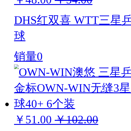
DHS红双喜 WTT三星
球
销量0
￥51.00
￥102.00