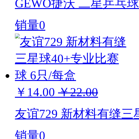
GEWO捷沃 二星乒乓球 
销量0
￥14.00
￥22.00
友谊729 新材料有缝三
销量0