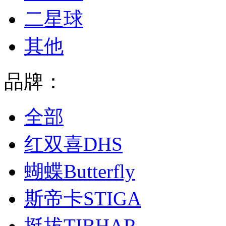
二星球
其他
品牌：
全部
红双喜DHS
蝴蝶Butterfly
斯帝卡STIGA
挺拔TIBHAR