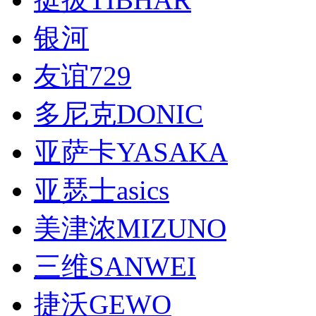
银河
友谊729
多尼克DONIC
亚萨卡YASAKA
亚瑟士asics
美津浓MIZUNO
三维SANWEI
捷沃GEWO