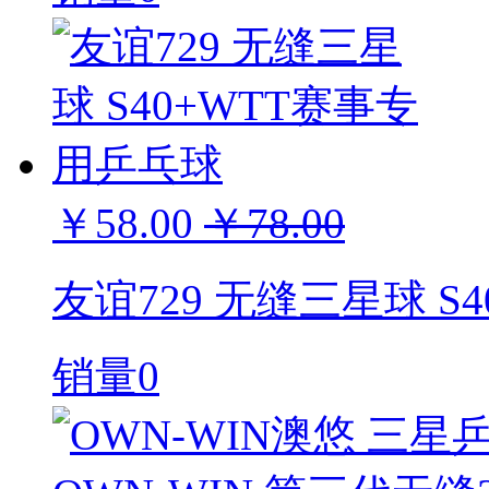
￥58.00
￥78.00
友谊729 无缝三星球 S
销量0