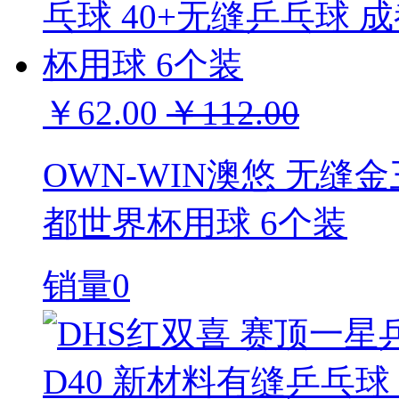
￥62.00
￥112.00
OWN-WIN澳悠 无缝
都世界杯用球 6个装
销量0