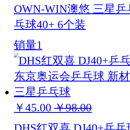
OWN-WIN澳悠 三星乒
乓球40+ 6个装
销量1
￥45.00
￥98.00
DHS红双喜 DJ40+