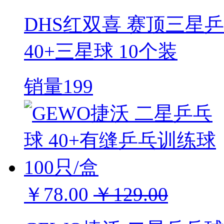
DHS红双喜 赛顶三星乒
40+三星球 10个装
销量199
￥78.00
￥129.00