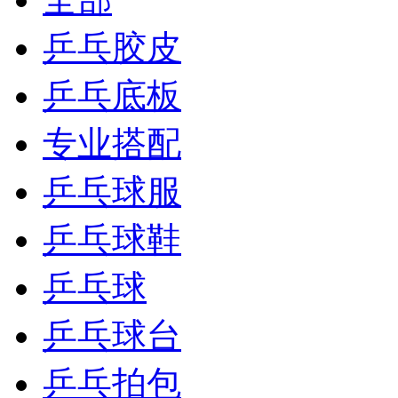
乒乓胶皮
乒乓底板
专业搭配
乒乓球服
乒乓球鞋
乒乓球
乒乓球台
乒乓拍包