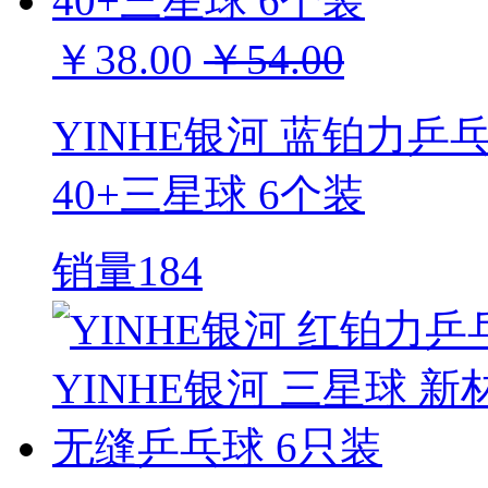
￥38.00
￥54.00
YINHE银河 蓝铂力乒
40+三星球 6个装
销量184