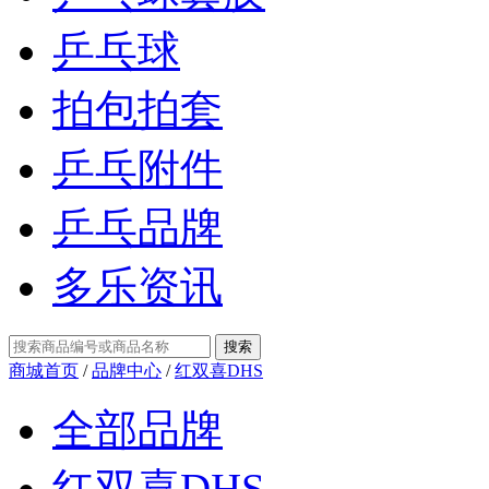
乒乓球
拍包拍套
乒乓附件
乒乓品牌
多乐资讯
商城首页
/
品牌中心
/
红双喜DHS
全部品牌
红双喜DHS