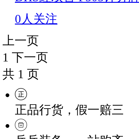
0人关注
上一页
1
下一页
共
1
页
正品行货，假一赔三