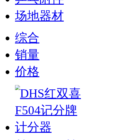
场地器材
综合
销量
价格