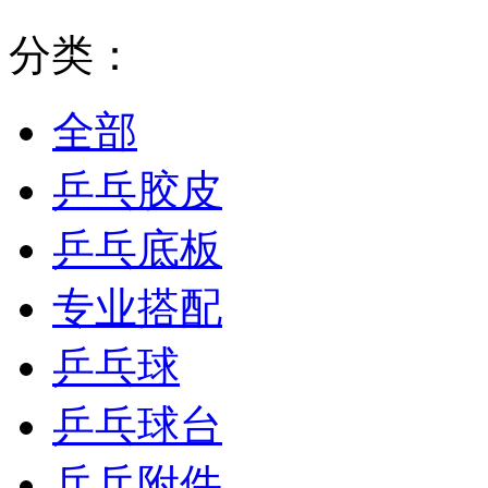
分类：
全部
乒乓胶皮
乒乓底板
专业搭配
乒乓球
乒乓球台
乒乓附件