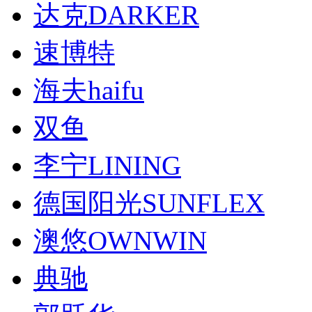
达克DARKER
速博特
海夫haifu
双鱼
李宁LINING
德国阳光SUNFLEX
澳悠OWNWIN
典驰