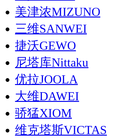
美津浓MIZUNO
三维SANWEI
捷沃GEWO
尼塔库Nittaku
优拉JOOLA
大维DAWEI
骄猛XIOM
维克塔斯VICTAS