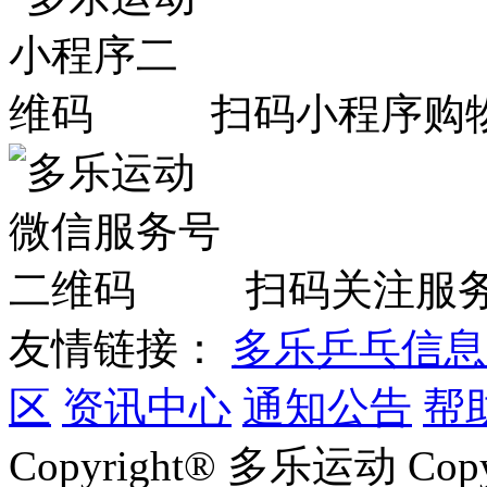
扫码小程序购
扫码关注服
友情链接：
多乐乒乓信息
区
资讯中心
通知公告
帮
Copyright® 多乐运动 Co