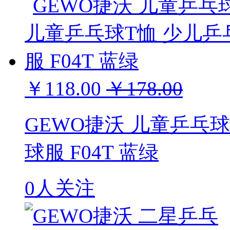
￥118.00
￥178.00
GEWO捷沃 儿童乒乓
球服 F04T 蓝绿
0人关注