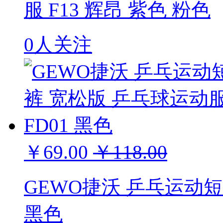
服 F13 辉昂 紫色 粉色
0人关注
￥69.00
￥118.00
GEWO捷沃 乒乓运动短
黑色