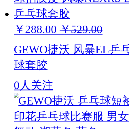
￥288.00
￥529.00
GEWO捷沃 风暴EL乒乓
球套胶
0人关注