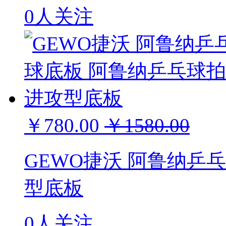
0人关注
￥780.00
￥1580.00
GEWO捷沃 阿鲁纳乒
型底板
0人关注