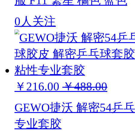
服 F11 繁星 橘色 蓝色
0人关注
￥216.00
￥488.00
GEWO捷沃 解密54乒
专业套胶