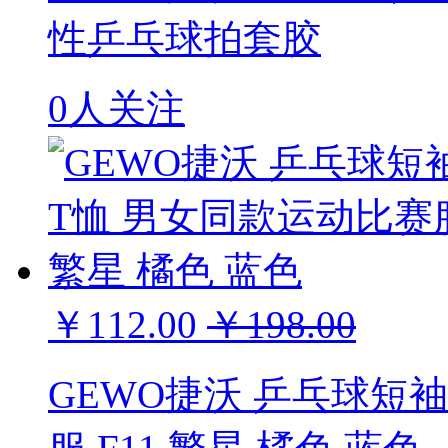
性乒乓球拍套胶
0人关注
￥112.00
￥198.00
GEWO捷沃 乒乓球短