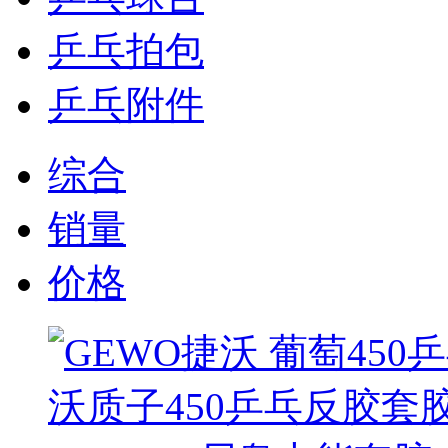
乒乓拍包
乒乓附件
综合
销量
价格