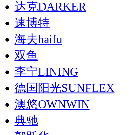
达克DARKER
速博特
海夫haifu
双鱼
李宁LINING
德国阳光SUNFLEX
澳悠OWNWIN
典驰