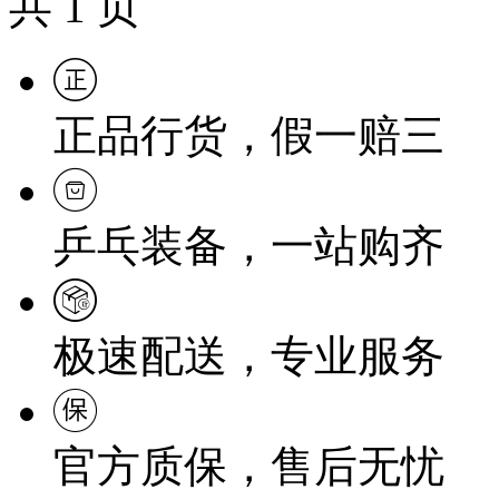
共
1
页
正品行货，假一赔三
乒乓装备，一站购齐
极速配送，专业服务
官方质保，售后无忧