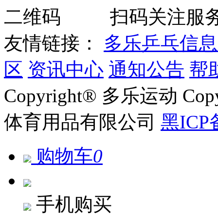
扫码关注服
友情链接：
多乐乒乓信息
区
资讯中心
通知公告
帮
Copyright® 多乐运动 Co
体育用品有限公司
黑ICP
购物车
0
手机购买