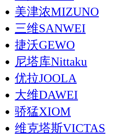
美津浓MIZUNO
三维SANWEI
捷沃GEWO
尼塔库Nittaku
优拉JOOLA
大维DAWEI
骄猛XIOM
维克塔斯VICTAS