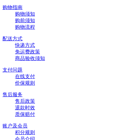
购物指南
购物须知
购前须知
购物流程
配送方式
快递方式
免运费政策
商品验收须知
支付问题
在线支付
价保规则
售后服务
售后政策
退款时效
质保赔付
账户及会员
积分规则
会员介绍