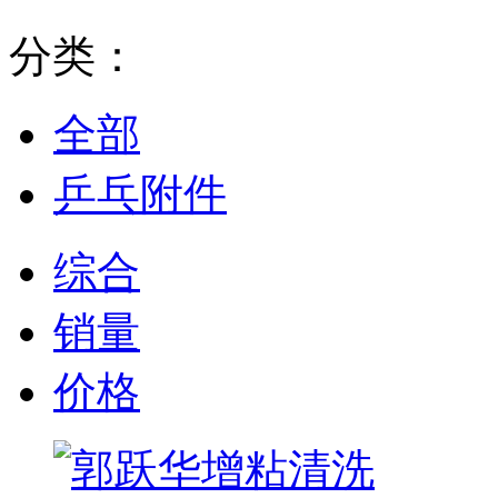
分类：
全部
乒乓附件
综合
销量
价格