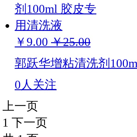
￥9.00
￥25.00
郭跃华增粘清洗剂100m
0人关注
上一页
1
下一页