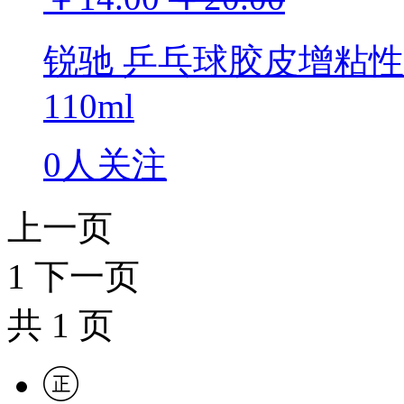
锐驰 乒乓球胶皮增粘
110ml
0人关注
上一页
1
下一页
共
1
页