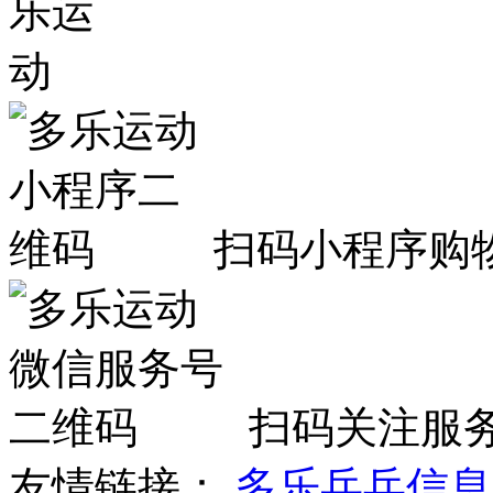
扫码小程序购
扫码关注服
友情链接：
多乐乒乓信息