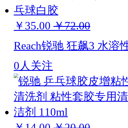
￥35.00
￥72.00
Reach锐驰 狂飙3 
0人关注
￥14.00
￥20.00