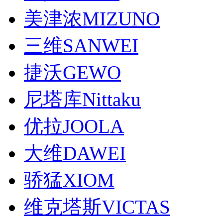
美津浓MIZUNO
三维SANWEI
捷沃GEWO
尼塔库Nittaku
优拉JOOLA
大维DAWEI
骄猛XIOM
维克塔斯VICTAS