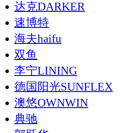
达克DARKER
速博特
海夫haifu
双鱼
李宁LINING
德国阳光SUNFLEX
澳悠OWNWIN
典驰