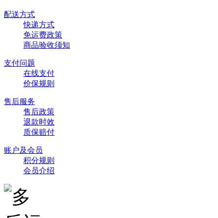
配送方式
快递方式
免运费政策
商品验收须知
支付问题
在线支付
价保规则
售后服务
售后政策
退款时效
质保赔付
账户及会员
积分规则
会员介绍