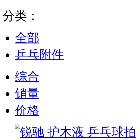
分类：
全部
乒乓附件
综合
销量
价格