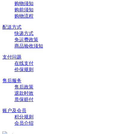
购物须知
购前须知
购物流程
配送方式
快递方式
免运费政策
商品验收须知
支付问题
在线支付
价保规则
售后服务
售后政策
退款时效
质保赔付
账户及会员
积分规则
会员介绍