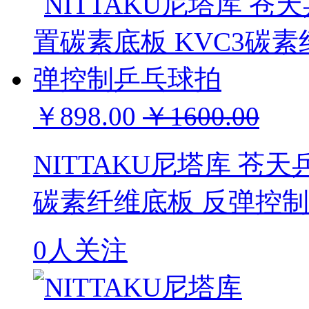
￥898.00
￥1600.00
NITTAKU尼塔库 苍天
碳素纤维底板 反弹控
0人关注