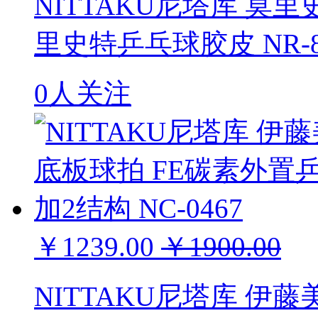
NITTAKU尼塔库 莫里
里史特乒乓球胶皮 NR-8
0人关注
￥1239.00
￥1900.00
NITTAKU尼塔库 伊