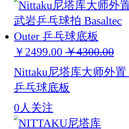
￥2499.00
￥4300.00
Nittaku尼塔库大师外置 玄
乒乓球底板
0人关注