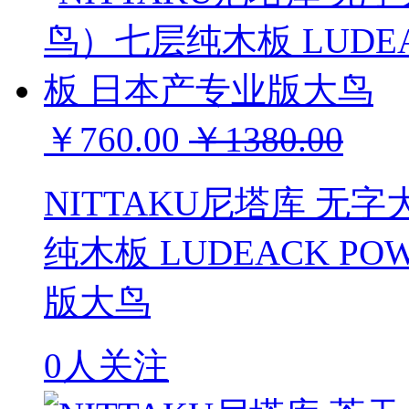
￥760.00
￥1380.00
NITTAKU尼塔库 
纯木板 LUDEACK 
版大鸟
0人关注