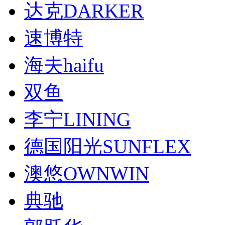
达克DARKER
速博特
海夫haifu
双鱼
李宁LINING
德国阳光SUNFLEX
澳悠OWNWIN
典驰