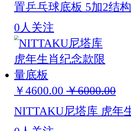
置乒乓球底板 5加2结构 N
0人关注
￥4600.00
￥6000.00
NITTAKU尼塔库 虎