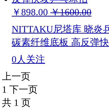
￥898.00
￥1600.00
NITTAKU尼塔库 晓炎
碳素纤维底板 高反弹
0人关注
上一页
1
下一页
共
1
页