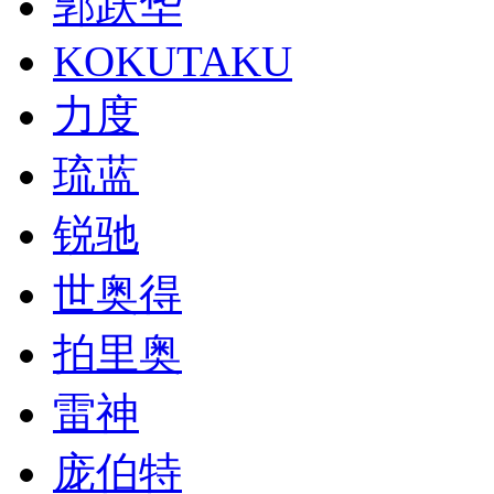
郭跃华
KOKUTAKU
力度
琉蓝
锐驰
世奥得
拍里奥
雷神
庞伯特