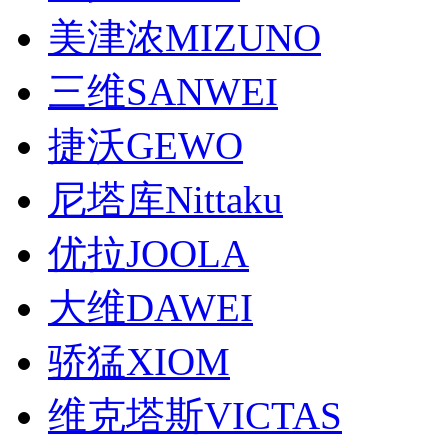
美津浓MIZUNO
三维SANWEI
捷沃GEWO
尼塔库Nittaku
优拉JOOLA
大维DAWEI
骄猛XIOM
维克塔斯VICTAS