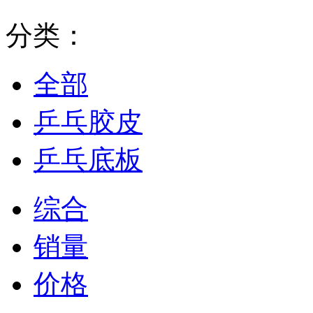
分类：
全部
乒乓胶皮
乒乓底板
综合
销量
价格