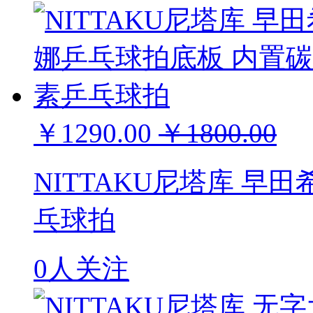
￥1290.00
￥1800.00
NITTAKU尼塔库 早
乓球拍
0人关注