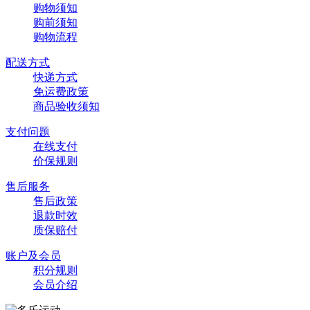
购物须知
购前须知
购物流程
配送方式
快递方式
免运费政策
商品验收须知
支付问题
在线支付
价保规则
售后服务
售后政策
退款时效
质保赔付
账户及会员
积分规则
会员介绍