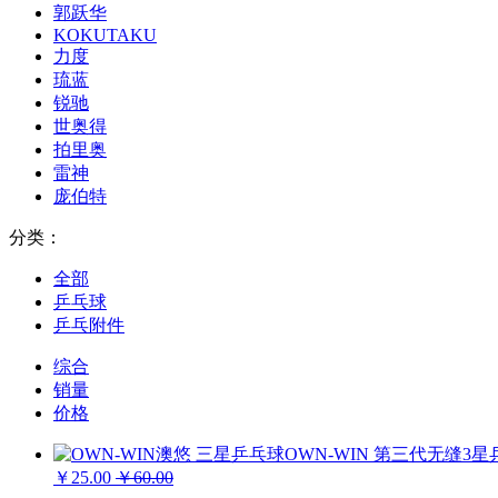
郭跃华
KOKUTAKU
力度
琉蓝
锐驰
世奥得
拍里奥
雷神
庞伯特
分类：
全部
乒乓球
乒乓附件
综合
销量
价格
￥25.00
￥60.00