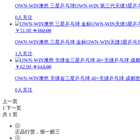
OWN-WIN澳悠 三星乒乓球OWN-WIN 第三代无缝3星乒乓
0人关注
￥51.00
￥102.00
OWN-WIN澳悠 三星乒乓球 金标OWN-WIN无缝3星乒乓球
1人关注
￥62.00
￥112.00
OWN-WIN澳悠 无缝金三星乒乓球 40+无缝乒乓球 成都
0人关注
上一页
1
下一页
共
1
页
正品行货，假一赔三