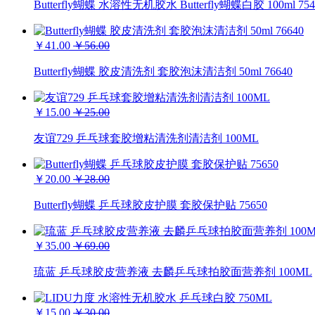
Butterfly蝴蝶 水溶性无机胶水 Butterfly蝴蝶白胶 100ml 754
￥41.00
￥56.00
Butterfly蝴蝶 胶皮清洗剂 套胶泡沫清洁剂 50ml 76640
￥15.00
￥25.00
友谊729 乒乓球套胶增粘清洗剂清洁剂 100ML
￥20.00
￥28.00
Butterfly蝴蝶 乒乓球胶皮护膜 套胶保护贴 75650
￥35.00
￥69.00
琉蓝 乒乓球胶皮营养液 去麟乒乓球拍胶面营养剂 100ML
￥15.00
￥30.00