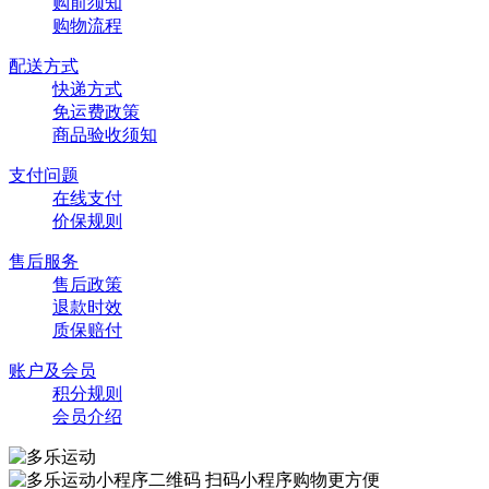
购前须知
购物流程
配送方式
快递方式
免运费政策
商品验收须知
支付问题
在线支付
价保规则
售后服务
售后政策
退款时效
质保赔付
账户及会员
积分规则
会员介绍
扫码小程序购物更方便