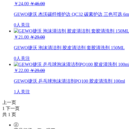
￥24.00
￥46.00
GEWO捷沃 杰沃碳纤维护边 QC32 碳素护边 三色可选
0人关注
￥21.00
￥29.00
GEWO捷沃 泡沫清洁剂 胶皮清洁剂 套胶清洗剂 150ML
0人关注
￥22.00
￥29.00
GEWO捷沃 乒乓球泡沫清洁剂PQ100 胶皮清洗剂 100ml
1人关注
上一页
1
下一页
共
1
页