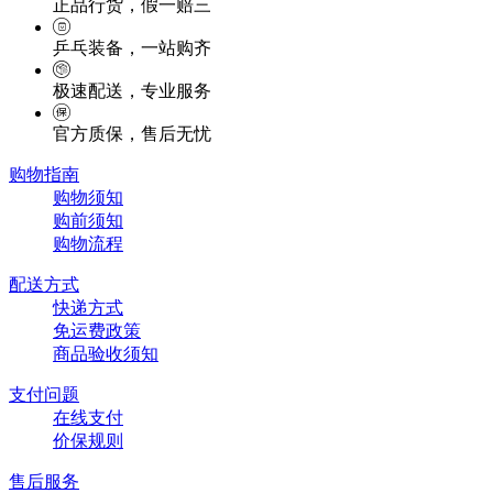
正品行货，假一赔三
乒乓装备，一站购齐
极速配送，专业服务
官方质保，售后无忧
购物指南
购物须知
购前须知
购物流程
配送方式
快递方式
免运费政策
商品验收须知
支付问题
在线支付
价保规则
售后服务