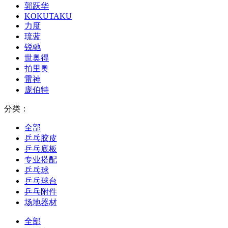
郭跃华
KOKUTAKU
力度
琉蓝
锐驰
世奥得
拍里奥
雷神
庞伯特
分类：
全部
乒乓胶皮
乒乓底板
专业搭配
乒乓球
乒乓球台
乒乓附件
场地器材
全部