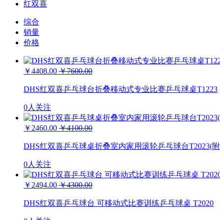
红双喜
综合
销量
价格
￥4408.00
￥7600.00
DHS红双喜乒乓球台折叠移动式专业比赛乒乓球桌T1223
0人关注
￥2460.00
￥4100.00
DHS红双喜乒乓球桌折叠室内家用滚轮乒乓球台T2023(附
0人关注
￥2494.00
￥4300.00
DHS红双喜乒乓球台 可移动式比赛训练乒乓球桌 T2020