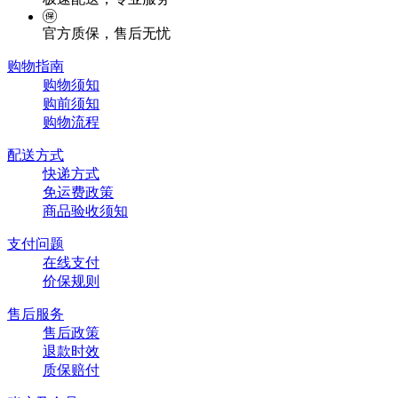
官方质保，售后无忧
购物指南
购物须知
购前须知
购物流程
配送方式
快递方式
免运费政策
商品验收须知
支付问题
在线支付
价保规则
售后服务
售后政策
退款时效
质保赔付