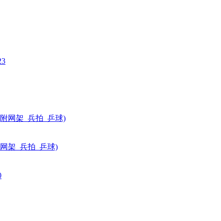
网架_兵拍_乒球)