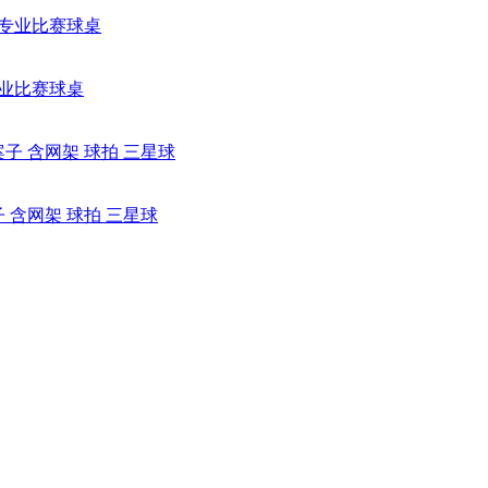
专业比赛球桌
 含网架 球拍 三星球