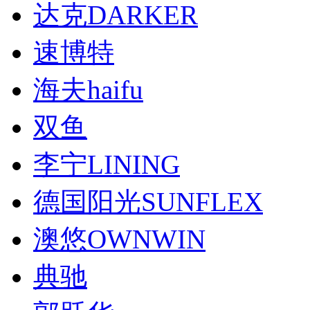
达克DARKER
速博特
海夫haifu
双鱼
李宁LINING
德国阳光SUNFLEX
澳悠OWNWIN
典驰