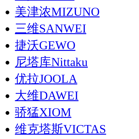
美津浓MIZUNO
三维SANWEI
捷沃GEWO
尼塔库Nittaku
优拉JOOLA
大维DAWEI
骄猛XIOM
维克塔斯VICTAS