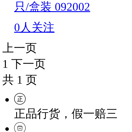
只/盒装 092002
0人关注
上一页
1
下一页
共
1
页
正品行货，假一赔三