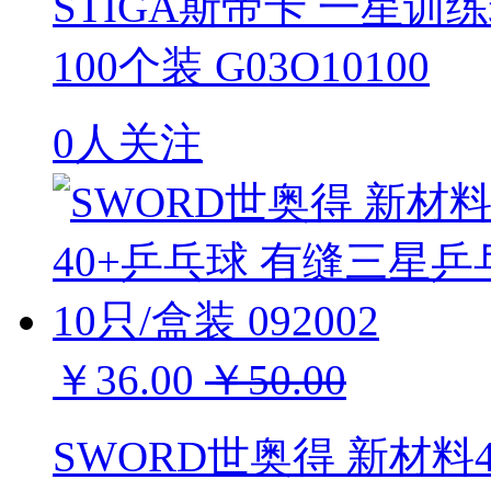
STIGA斯帝卡 一星训
100个装 G03O10100
0人关注
￥36.00
￥50.00
SWORD世奥得 新材料