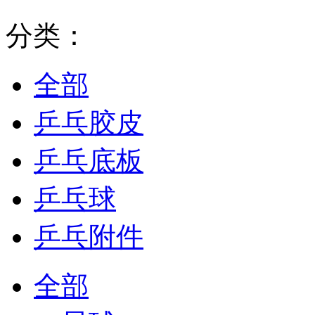
分类：
全部
乒乓胶皮
乒乓底板
乒乓球
乒乓附件
全部