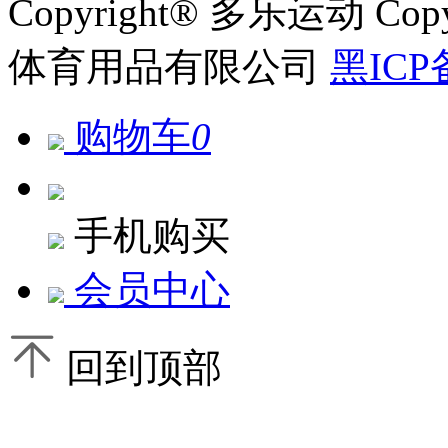
Copyright® 多乐运动 Co
体育用品有限公司
黑ICP
购物车
0
手机购买
会员中心
回到顶部