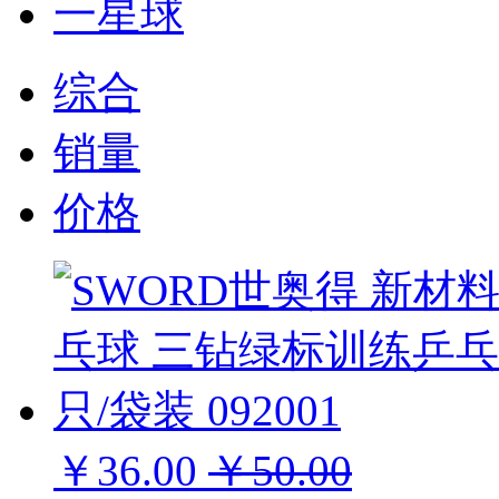
一星球
综合
销量
价格
￥36.00
￥50.00