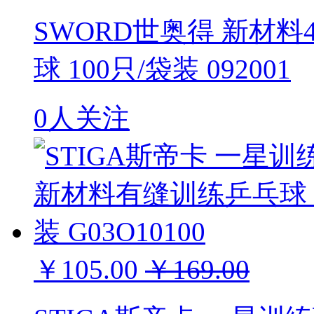
SWORD世奥得 新材料
球 100只/袋装 092001
0人关注
￥105.00
￥169.00