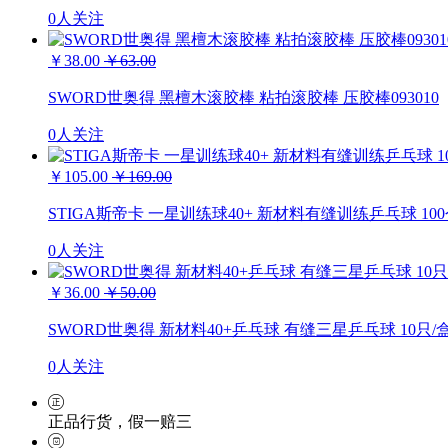
0人关注
￥38.00
￥63.00
SWORD世奥得 黑檀木滚胶棒 粘拍滚胶棒 压胶棒093010
0人关注
￥105.00
￥169.00
STIGA斯帝卡 一星训练球40+ 新材料有缝训练乒乓球 100个装
0人关注
￥36.00
￥50.00
SWORD世奥得 新材料40+乒乓球 有缝三星乒乓球 10只/盒装
0人关注
正品行货，假一赔三