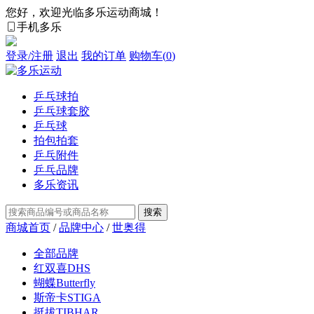
您好，欢迎光临多乐运动商城！
手机多乐
登录/注册
退出
我的订单
购物车(
0
)
乒乓球拍
乒乓球套胶
乒乓球
拍包拍套
乒乓附件
乒乓品牌
多乐资讯
商城首页
/
品牌中心
/
世奥得
全部品牌
红双喜DHS
蝴蝶Butterfly
斯帝卡STIGA
挺拔TIBHAR