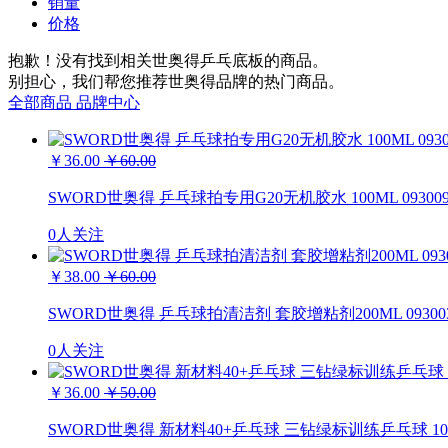
销量
价格
抱歉！没有找到相关
世奥得乒乓底板
的商品。
别担心，我们帮您推荐
世奥得
品牌的热门商品。
全部商品
品牌中心
￥36.00
￥60.00
SWORD世奥得 乒乓球拍专用G20无机胶水 100ML 09300
0人关注
￥38.00
￥60.00
SWORD世奥得 乒乓球拍清洁剂 套胶增粘剂200ML 09300
0人关注
￥36.00
￥50.00
SWORD世奥得 新材料40+乒乓球 三钻绿标训练乒乓球 100只