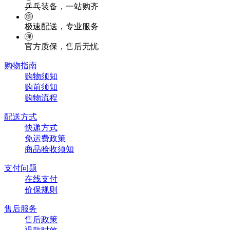
乒乓装备，一站购齐
极速配送，专业服务
官方质保，售后无忧
购物指南
购物须知
购前须知
购物流程
配送方式
快递方式
免运费政策
商品验收须知
支付问题
在线支付
价保规则
售后服务
售后政策