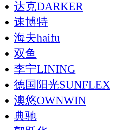
达克DARKER
速博特
海夫haifu
双鱼
李宁LINING
德国阳光SUNFLEX
澳悠OWNWIN
典驰