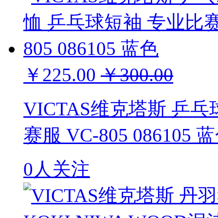
￥225.00
￥300.00
VICTAS维克塔斯 乒
赛服 VC-805 086105 
0人关注