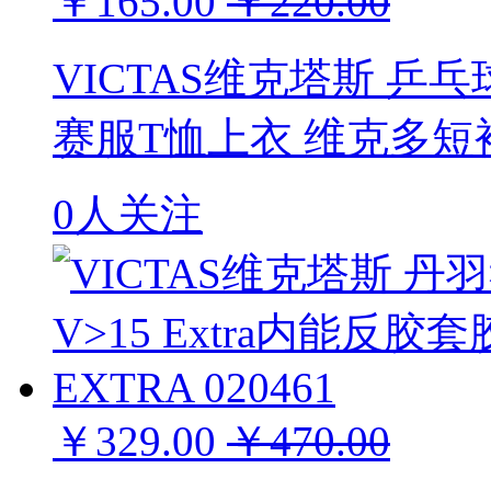
￥165.00
￥220.00
VICTAS维克塔斯 乒
赛服T恤上衣 维克多短袖 8
0人关注
￥329.00
￥470.00