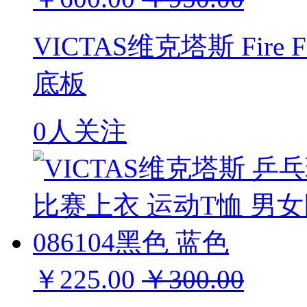
VICTAS维克塔斯 Fire
底板
0人关注
￥225.00
￥300.00