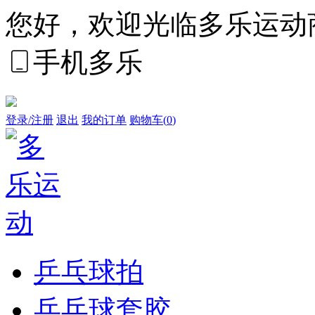
您好，欢迎光临多乐运动
手机多乐
登录/注册
退出
我的订单
购物车(
0
)
乒乓球拍
乒乓球套胶