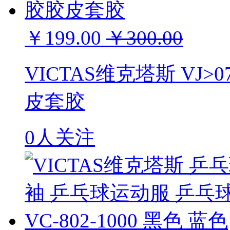
￥199.00
￥300.00
VICTAS维克塔斯 VJ>0
皮套胶
0人关注