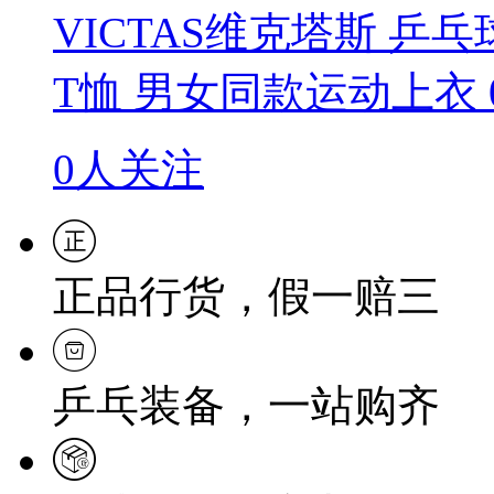
VICTAS维克塔斯 乒
T恤 男女同款运动上衣 0
0人关注
正品行货，假一赔三
乒乓装备，一站购齐