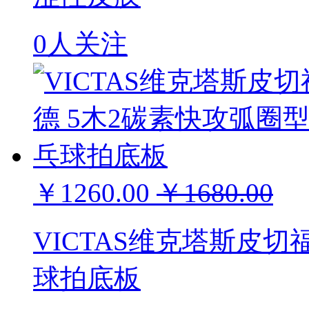
0人关注
￥1260.00
￥1680.00
VICTAS维克塔斯皮切
球拍底板