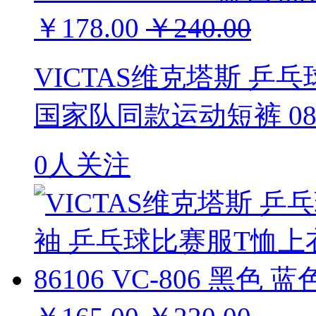
￥178.00
￥240.00
VICTAS维克塔斯 乒
国家队同款运动短裤 0862
0人关注