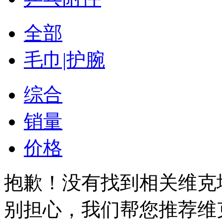
全部
毛巾|护腕
综合
销量
价格
抱歉！没有找到相关
维克
别担心，我们帮您推荐
维