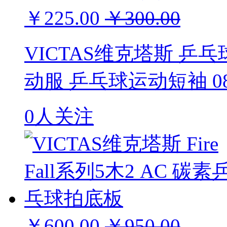
￥225.00
￥300.00
VICTAS维克塔斯 乒
动服 乒乓球运动短袖 0861
0人关注
￥600.00
￥950.00