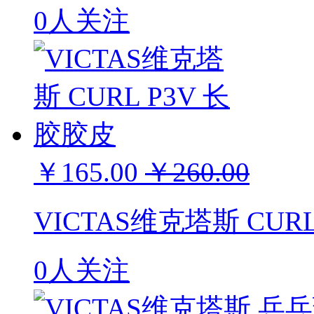
0人关注
￥165.00
￥260.00
VICTAS维克塔斯 CUR
0人关注