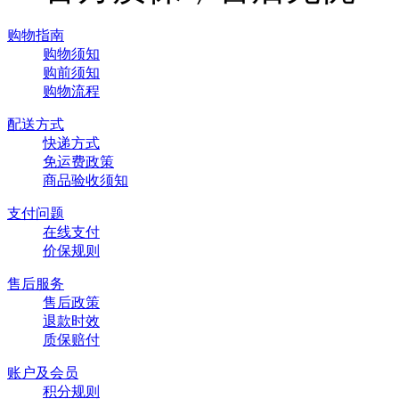
购物指南
购物须知
购前须知
购物流程
配送方式
快递方式
免运费政策
商品验收须知
支付问题
在线支付
价保规则
售后服务
售后政策
退款时效
质保赔付
账户及会员
积分规则