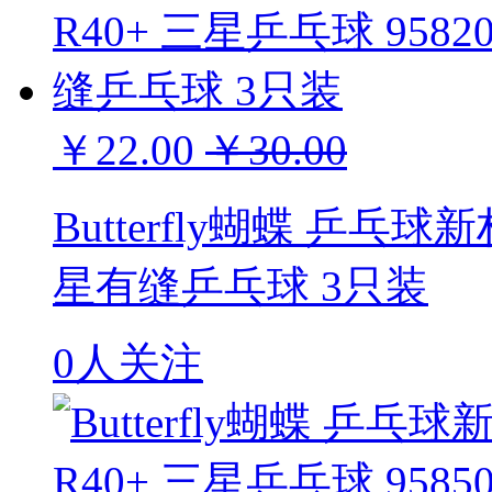
￥22.00
￥30.00
Butterfly蝴蝶 乒乓球新
星有缝乒乓球 3只装
0人关注