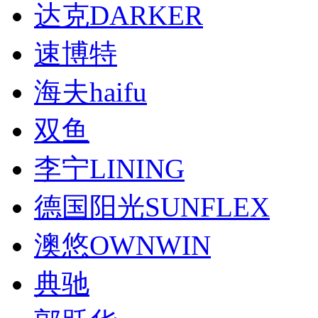
达克DARKER
速博特
海夫haifu
双鱼
李宁LINING
德国阳光SUNFLEX
澳悠OWNWIN
典驰