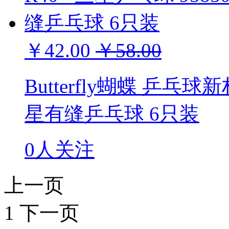
￥42.00
￥58.00
Butterfly蝴蝶 乒乓球新
星有缝乒乓球 6只装
0人关注
上一页
1
下一页