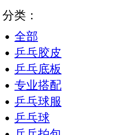
分类：
全部
乒乓胶皮
乒乓底板
专业搭配
乒乓球服
乒乓球
乒乓拍包