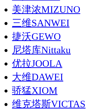
美津浓MIZUNO
三维SANWEI
捷沃GEWO
尼塔库Nittaku
优拉JOOLA
大维DAWEI
骄猛XIOM
维克塔斯VICTAS