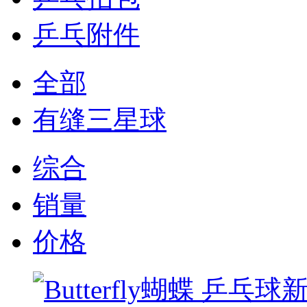
乒乓附件
全部
有缝三星球
综合
销量
价格