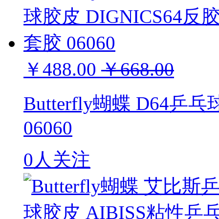
￥488.00
￥668.00
Butterfly蝴蝶 D64
06060
0人关注