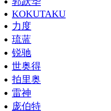
郭跃华
KOKUTAKU
力度
琉蓝
锐驰
世奥得
拍里奥
雷神
庞伯特