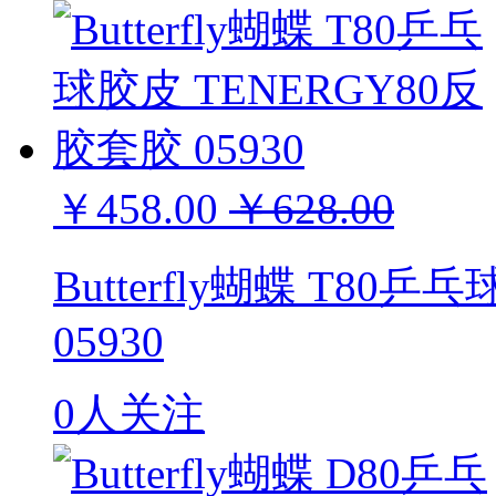
￥458.00
￥628.00
Butterfly蝴蝶 T80
05930
0人关注