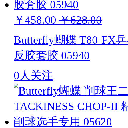
￥458.00
￥628.00
Butterfly蝴蝶 T80-F
反胶套胶 05940
0人关注