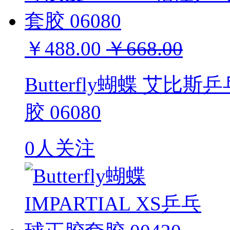
￥488.00
￥668.00
Butterfly蝴蝶 艾比
胶 06080
0人关注