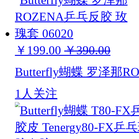
￥199.00
￥390.00
Butterfly蝴蝶 罗泽那
1人关注