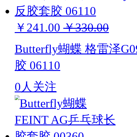
￥241.00
￥330.00
Butterfly蝴蝶 格雷泽
胶 06110
0人关注