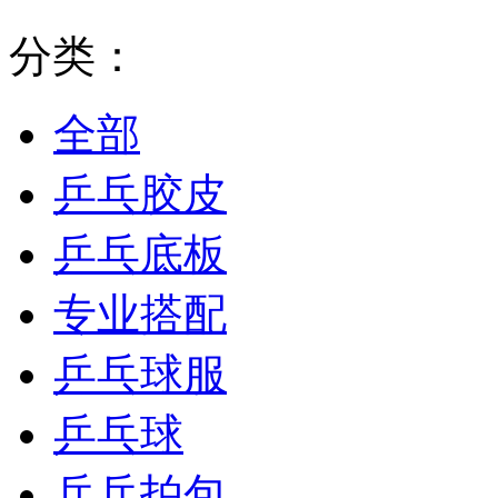
分类：
全部
乒乓胶皮
乒乓底板
专业搭配
乒乓球服
乒乓球
乒乓拍包