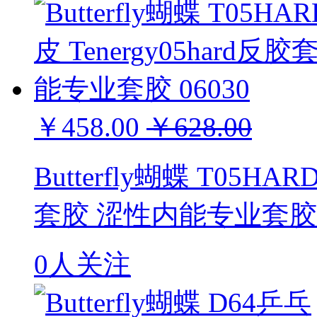
￥458.00
￥628.00
Butterfly蝴蝶 T05HA
套胶 涩性内能专业套胶 0
0人关注