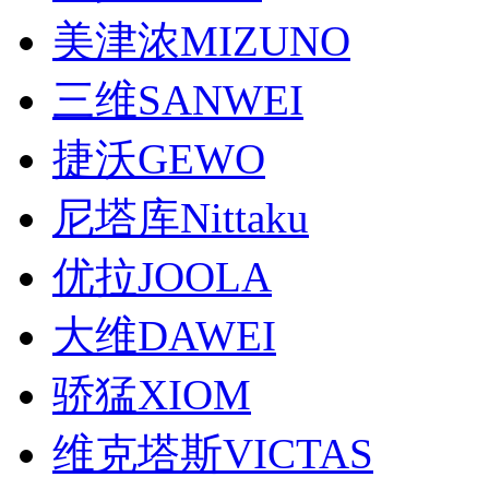
美津浓MIZUNO
三维SANWEI
捷沃GEWO
尼塔库Nittaku
优拉JOOLA
大维DAWEI
骄猛XIOM
维克塔斯VICTAS