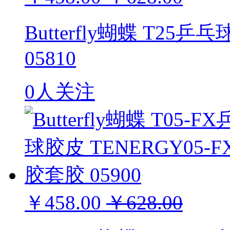
Butterfly蝴蝶 T25
05810
0人关注
￥458.00
￥628.00