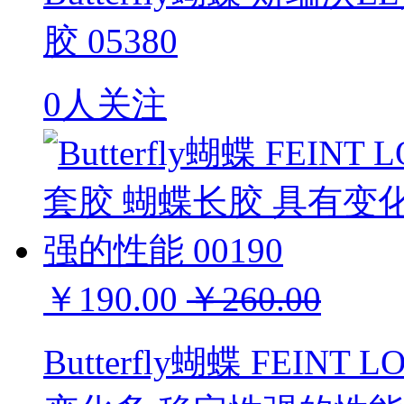
胶 05380
0人关注
￥190.00
￥260.00
Butterfly蝴蝶 FEIN