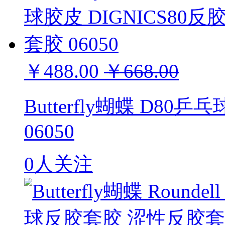
￥488.00
￥668.00
Butterfly蝴蝶 D80
06050
0人关注