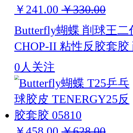
￥241.00
￥330.00
Butterfly蝴蝶 削球王
CHOP-II 粘性反胶套胶
0人关注
￥458.00
￥628.00