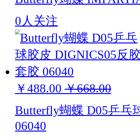
0人关注
￥488.00
￥668.00
Butterfly蝴蝶 D05
06040