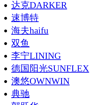
达克DARKER
速博特
海夫haifu
双鱼
李宁LINING
德国阳光SUNFLEX
澳悠OWNWIN
典驰