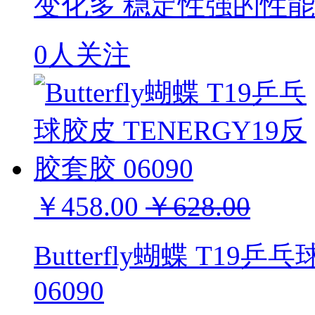
变化多 稳定性强的性能 0
0人关注
￥458.00
￥628.00
Butterfly蝴蝶 T19
06090