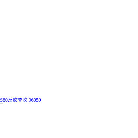
CS80反胶套胶 06050