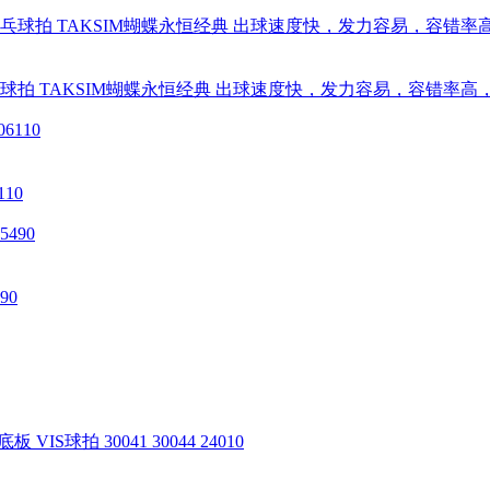
乒乓球拍 TAKSIM蝴蝶永恒经典 出球速度快，发力容易，容错率高
110
90