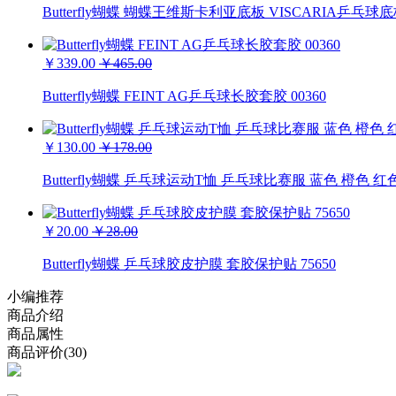
Butterfly蝴蝶 蝴蝶王维斯卡利亚底板 VISCARIA乒乓球底板 VI
￥339.00
￥465.00
Butterfly蝴蝶 FEINT AG乒乓球长胶套胶 00360
￥130.00
￥178.00
Butterfly蝴蝶 乒乓球运动T恤 乒乓球比赛服 蓝色 橙色 红色 
￥20.00
￥28.00
Butterfly蝴蝶 乒乓球胶皮护膜 套胶保护贴 75650
小编推荐
商品介绍
商品属性
商品评价(30)