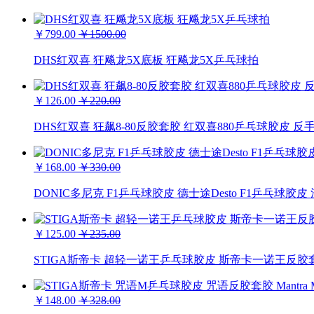
￥799.00
￥1500.00
DHS红双喜 狂飚龙5X底板 狂飚龙5X乒乓球拍
￥126.00
￥220.00
DHS红双喜 狂飙8-80反胶套胶 红双喜880乒乓球胶皮 反
￥168.00
￥330.00
DONIC多尼克 F1乒乓球胶皮 德士途Desto F1乒乓球胶
￥125.00
￥235.00
STIGA斯帝卡 超轻一诺王乒乓球胶皮 斯帝卡一诺王反胶套
￥148.00
￥328.00