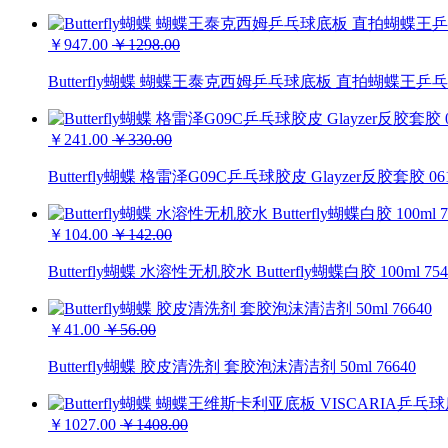
￥947.00
￥1298.00
Butterfly蝴蝶 蝴蝶王泰克西姆乒乓球底板 直拍蝴蝶王
￥241.00
￥330.00
Butterfly蝴蝶 格雷泽G09C乒乓球胶皮 Glayzer反胶套胶 06
￥104.00
￥142.00
Butterfly蝴蝶 水溶性无机胶水 Butterfly蝴蝶白胶 100ml 754
￥41.00
￥56.00
Butterfly蝴蝶 胶皮清洗剂 套胶泡沫清洁剂 50ml 76640
￥1027.00
￥1408.00