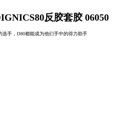
DIGNICS80反胶套胶 06050
选手，D80都能成为他们手中的得力助手