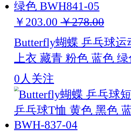
￥203.00
￥278.00
Butterfly蝴蝶 乒
上衣 藏青 粉色 蓝色 绿色
0人关注