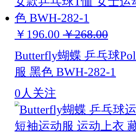
￥196.00
￥268.00
Butterfly蝴蝶 乒乓
服 黑色 BWH-282-1
0人关注