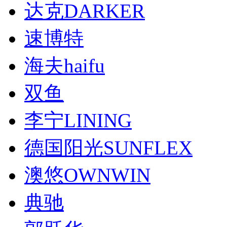
达克DARKER
速博特
海夫haifu
双鱼
李宁LINING
德国阳光SUNFLEX
澳悠OWNWIN
典驰