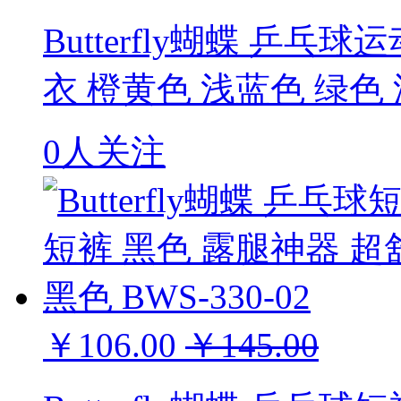
Butterfly蝴蝶 乒
衣 橙黄色 浅蓝色 绿色 深
0人关注
￥106.00
￥145.00