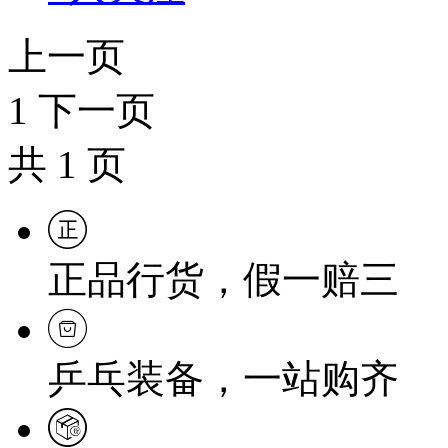
上一页
1
下一页
共
1
页
正品行货，假一赔三
乒乓装备，一站购齐