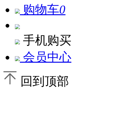
购物车
0
手机购买
会员中心
回到顶部