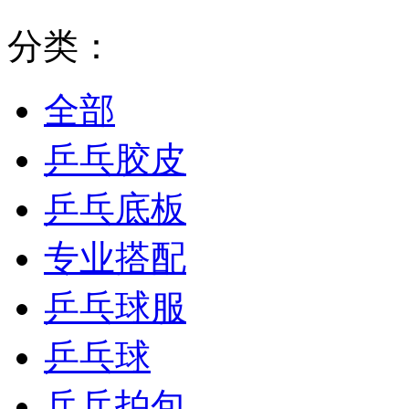
分类：
全部
乒乓胶皮
乒乓底板
专业搭配
乒乓球服
乒乓球
乒乓拍包