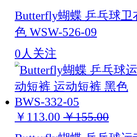
Butterfly蝴蝶 乒乓
色 WSW-526-09
0人关注
￥113.00
￥155.00