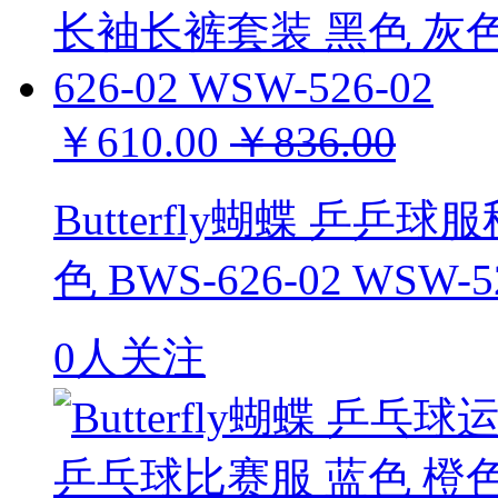
￥610.00
￥836.00
Butterfly蝴蝶 乒
色 BWS-626-02 WSW-5
0人关注