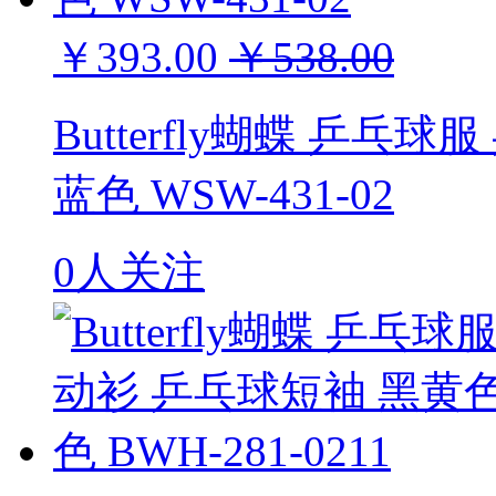
￥393.00
￥538.00
Butterfly蝴蝶 乒
蓝色 WSW-431-02
0人关注