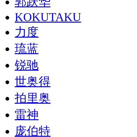
郭跃华
KOKUTAKU
力度
琉蓝
锐驰
世奥得
拍里奥
雷神
庞伯特