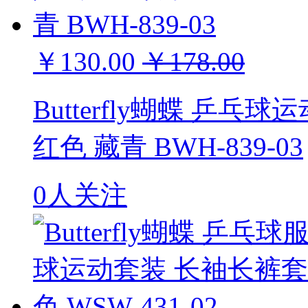
￥130.00
￥178.00
Butterfly蝴蝶 乒乓
红色 藏青 BWH-839-03
0人关注