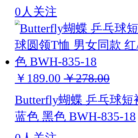
0人关注
￥189.00
￥278.00
Butterfly蝴蝶 乒乓
蓝色 黑色 BWH-835-18
0人关注