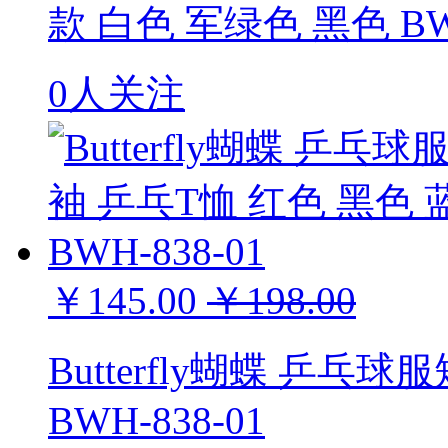
款 白色 军绿色 黑色 BWH
0人关注
￥145.00
￥198.00
Butterfly蝴蝶 乒乓
BWH-838-01