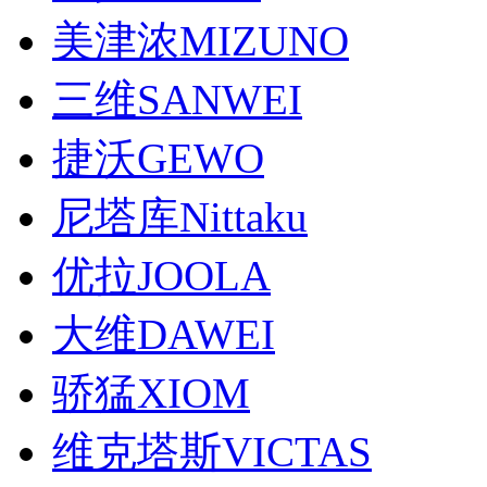
美津浓MIZUNO
三维SANWEI
捷沃GEWO
尼塔库Nittaku
优拉JOOLA
大维DAWEI
骄猛XIOM
维克塔斯VICTAS