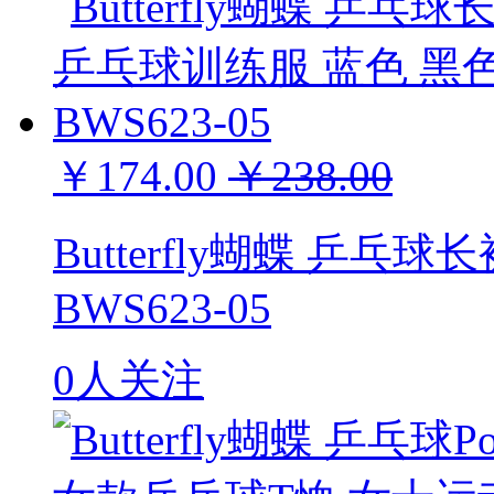
￥174.00
￥238.00
Butterfly蝴蝶 乒乓
BWS623-05
0人关注