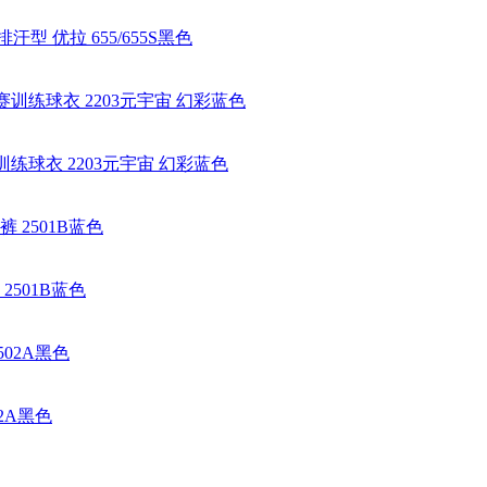
 优拉 655/655S黑色
练球衣 2203元宇宙 幻彩蓝色
2501B蓝色
2A黑色