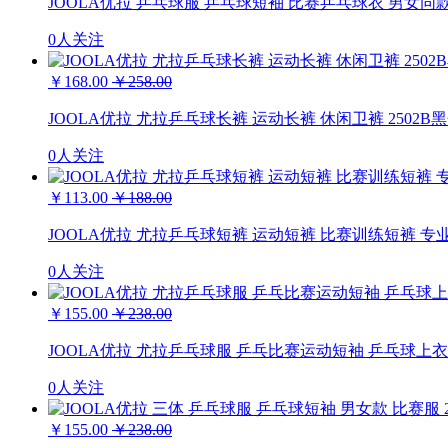
JOOLA优拉 乒乓球服 乒乓球短袖 比赛乒乓球衣 男女同款
0人关注
￥168.00
￥258.00
JOOLA优拉 尤拉乒乓球长裤 运动长裤 休闲卫裤 2502B
0人关注
￥113.00
￥188.00
JOOLA优拉 尤拉乒乓球短裤 运动短裤 比赛训练短裤 专业
0人关注
￥155.00
￥238.00
JOOLA优拉 尤拉乒乓球服 乒乓比赛运动短袖 乒乓球上衣 
0人关注
￥155.00
￥238.00