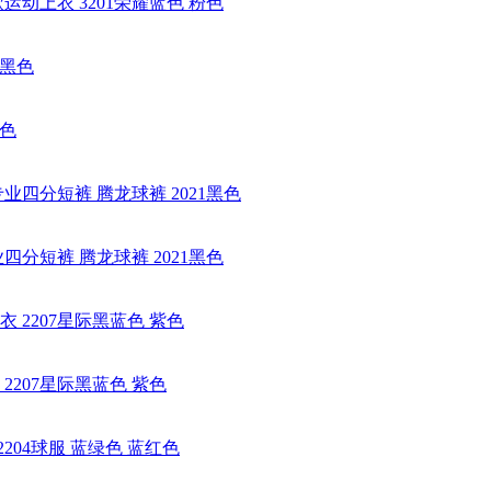
运动上衣 3201荣耀蓝色 粉色
黑色
四分短裤 腾龙球裤 2021黑色
2207星际黑蓝色 紫色