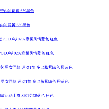
内衬裙裤 659黑色
OLO衫 0202康桥风情蓝色 红色
 男女同款 运动T恤 多巴胺紫绿色 橙蓝色