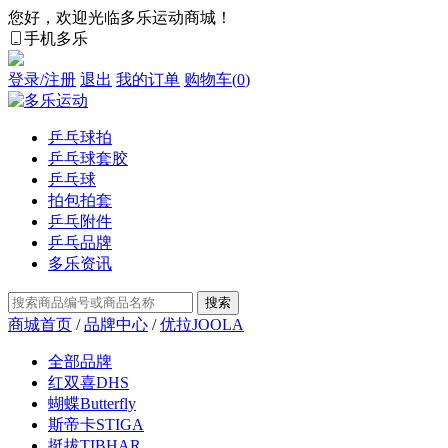
您好，欢迎光临多乐运动商城！
手机多乐
登录/注册
退出
我的订单
购物车(
0
)
乒乓球拍
乒乓球套胶
乒乓球
拍包拍套
乒乓附件
乒乓品牌
多乐资讯
商城首页
/
品牌中心
/
优拉JOOLA
全部品牌
红双喜DHS
蝴蝶Butterfly
斯帝卡STIGA
挺拔TIBHAR