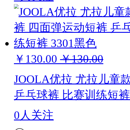
￥130.00
￥130.00
JOOLA优拉 尤拉儿
乒乓球裤 比赛训练短裤 
0人关注