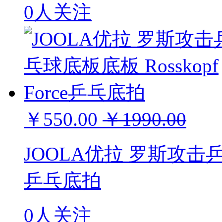
0人关注
￥550.00
￥1990.00
JOOLA优拉 罗斯攻击乒乓球
乒乓底拍
0人关注