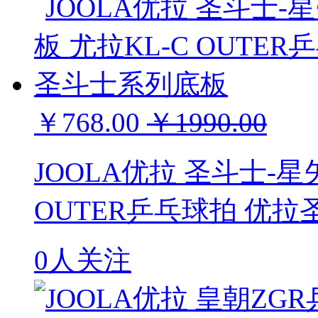
￥768.00
￥1990.00
JOOLA优拉 圣斗士-星
OUTER乒乓球拍 优
0人关注