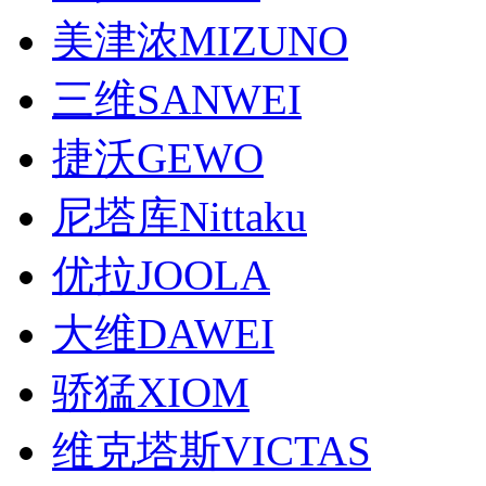
美津浓MIZUNO
三维SANWEI
捷沃GEWO
尼塔库Nittaku
优拉JOOLA
大维DAWEI
骄猛XIOM
维克塔斯VICTAS