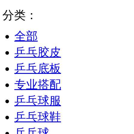
分类：
全部
乒乓胶皮
乒乓底板
专业搭配
乒乓球服
乒乓球鞋
乒乓球