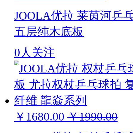
JOOLA优拉 莱茵河乒
五层纯木底板
0人关注
￥1680.00
￥1990.00