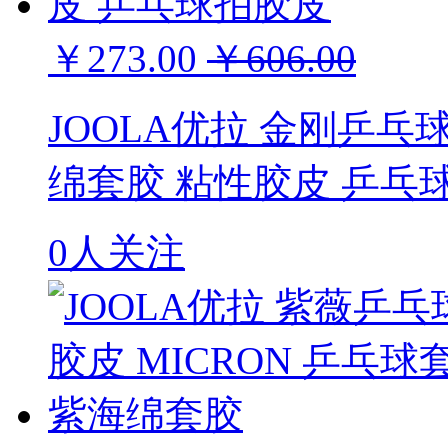
￥273.00
￥606.00
JOOLA优拉 金刚乒乓
绵套胶 粘性胶皮 乒乓
0人关注