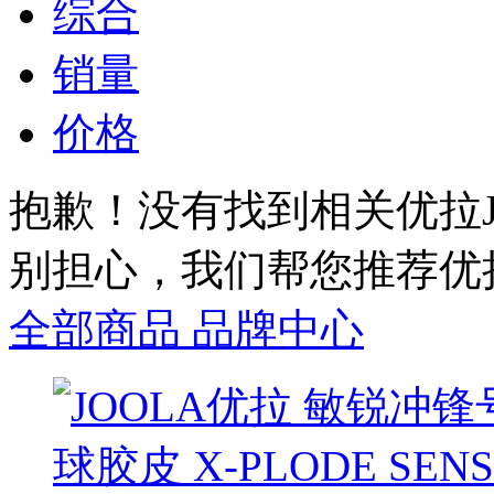
综合
销量
价格
抱歉！没有找到相关
优拉
别担心，我们帮您推荐
优
全部商品
品牌中心