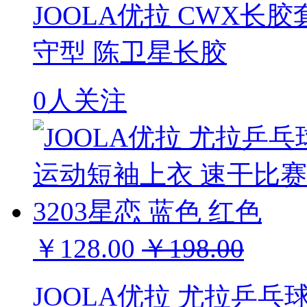
JOOLA优拉 CWX长
守型 陈卫星长胶
0人关注
￥128.00
￥198.00
JOOLA优拉 尤拉乒乓