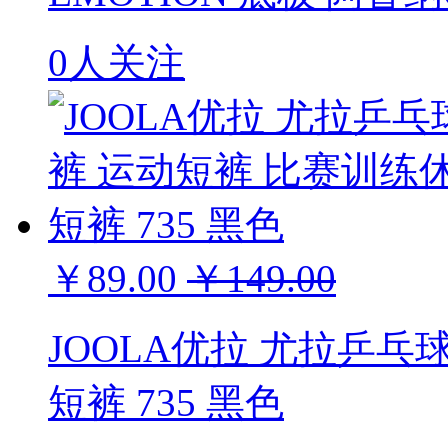
0人关注
￥89.00
￥149.00
JOOLA优拉 尤拉乒乓
短裤 735 黑色