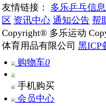
友情链接：
多乐乒乓信息
区
资讯中心
通知公告
帮
Copyright® 多乐运动 Co
体育用品有限公司
黑ICP
购物车
0
手机购买
会员中心