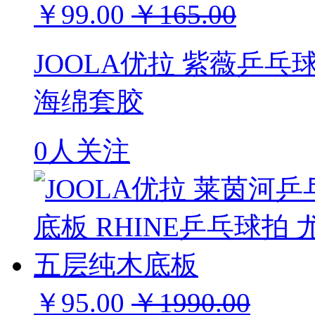
￥99.00
￥165.00
JOOLA优拉 紫薇乒乓球
海绵套胶
0人关注
￥95.00
￥1990.00