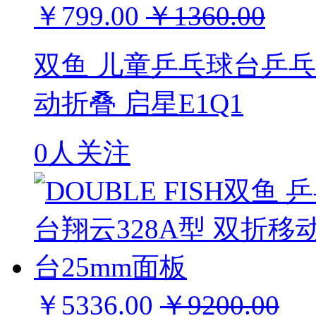
￥799.00
￥1360.00
双鱼 儿童乒乓球台乒乓
动折叠 启星E1Q1
0人关注
￥5336.00
￥9200.00