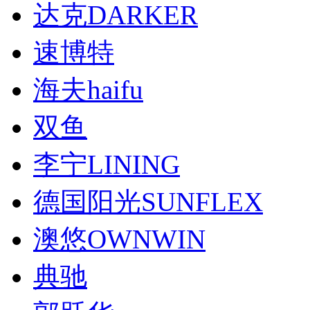
达克DARKER
速博特
海夫haifu
双鱼
李宁LINING
德国阳光SUNFLEX
澳悠OWNWIN
典驰