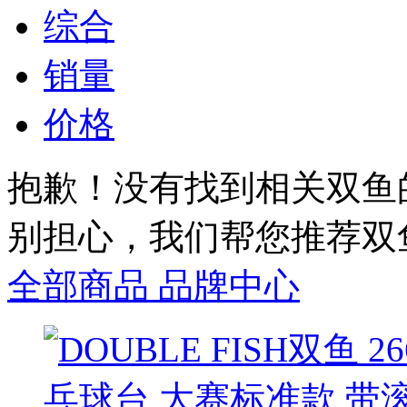
综合
销量
价格
抱歉！没有找到相关
双鱼
别担心，我们帮您推荐
双
全部商品
品牌中心