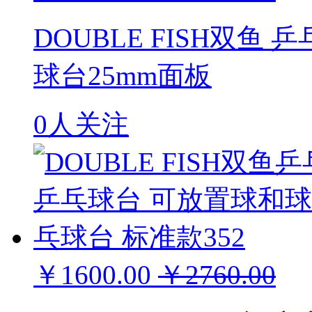
DOUBLE FISH双鱼
球台25mm面板
0人关注
￥1600.00
￥2760.00