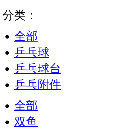
分类：
全部
乒乓球
乒乓球台
乒乓附件
全部
双鱼