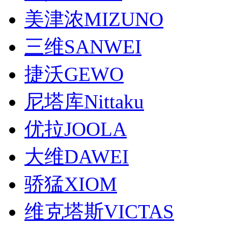
美津浓MIZUNO
三维SANWEI
捷沃GEWO
尼塔库Nittaku
优拉JOOLA
大维DAWEI
骄猛XIOM
维克塔斯VICTAS