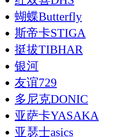
蝴蝶Butterfly
斯帝卡STIGA
挺拔TIBHAR
银河
友谊729
多尼克DONIC
亚萨卡YASAKA
亚瑟士asics