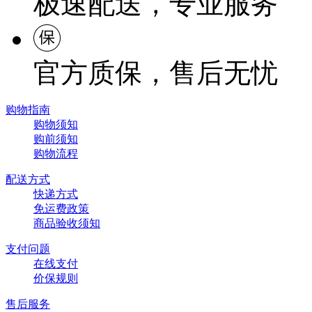
极速配送，专业服务
官方质保，售后无忧
购物指南
购物须知
购前须知
购物流程
配送方式
快递方式
免运费政策
商品验收须知
支付问题
在线支付
价保规则
售后服务