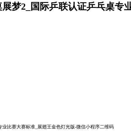
展梦2_国际乒联认证乒乓桌专