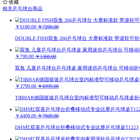
收藏
相关乒乓球台商品
￥6180.00
￥7200.00
DOUBLE FISH双鱼 266乒乓球台 大赛标准款 带滚轮可
￥799.00
￥1360.00
双鱼 儿童乒乓球台乒乓球桌 家用迷你乒乓球台 可移动折叠
￥3799.00
￥6999.00
TIBHAR德国挺拔乒乓球台室内标准型可移动乒乓球桌折
￥4408.00
￥7600.00
DHS红双喜乒乓球台折叠移动式专业比赛乒乓球桌T1223