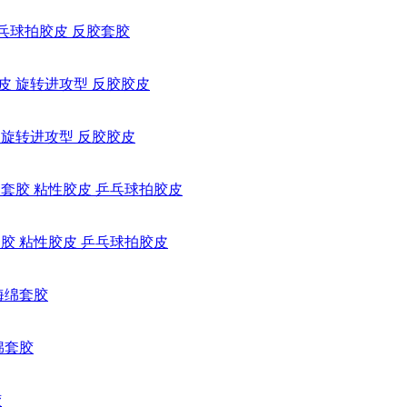
乒乓球拍胶皮 反胶套胶
 旋转进攻型 反胶胶皮
套胶 粘性胶皮 乒乓球拍胶皮
绵套胶