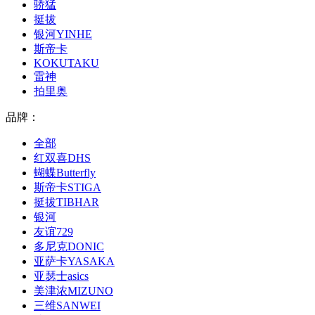
骄猛
挺拔
银河YINHE
斯帝卡
KOKUTAKU
雷神
拍里奥
品牌：
全部
红双喜DHS
蝴蝶Butterfly
斯帝卡STIGA
挺拔TIBHAR
银河
友谊729
多尼克DONIC
亚萨卡YASAKA
亚瑟士asics
美津浓MIZUNO
三维SANWEI