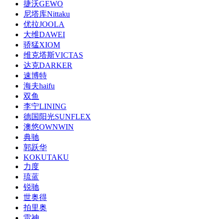
捷沃GEWO
尼塔库Nittaku
优拉JOOLA
大维DAWEI
骄猛XIOM
维克塔斯VICTAS
达克DARKER
速博特
海夫haifu
双鱼
李宁LINING
德国阳光SUNFLEX
澳悠OWNWIN
典驰
郭跃华
KOKUTAKU
力度
琉蓝
锐驰
世奥得
拍里奥
雷神