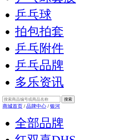
乒乓球
拍包拍套
乒乓附件
乒乓品牌
多乐资讯
商城首页
/
品牌中心
/
银河
全部品牌
红双喜DHS