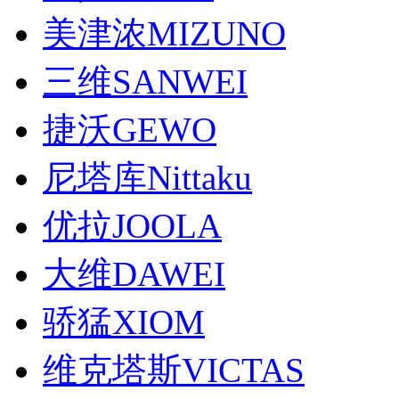
美津浓MIZUNO
三维SANWEI
捷沃GEWO
尼塔库Nittaku
优拉JOOLA
大维DAWEI
骄猛XIOM
维克塔斯VICTAS