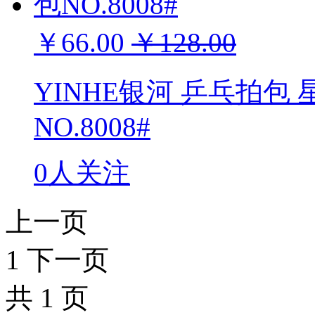
￥66.00
￥128.00
YINHE银河 乒乓拍
NO.8008#
0人关注
上一页
1
下一页
共
1
页