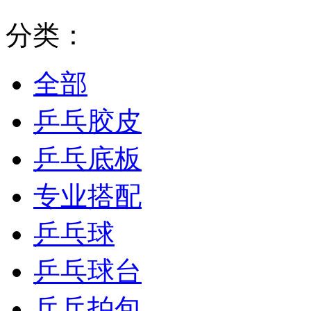
分类：
全部
乒乓胶皮
乒乓底板
专业搭配
乒乓球
乒乓球台
乒乓拍包