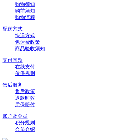
购物须知
购前须知
购物流程
配送方式
快递方式
免运费政策
商品验收须知
支付问题
在线支付
价保规则
售后服务
售后政策
退款时效
质保赔付
账户及会员
积分规则
会员介绍