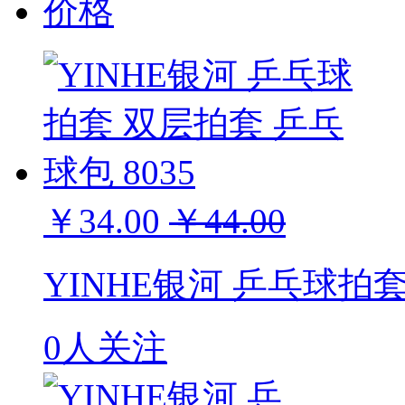
价格
￥34.00
￥44.00
YINHE银河 乒乓球拍套
0人关注