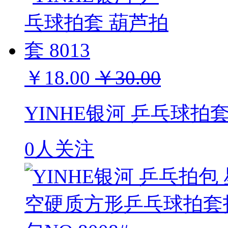
￥18.00
￥30.00
YINHE银河 乒乓球拍套
0人关注