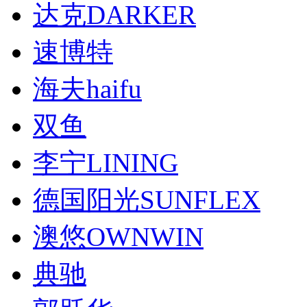
达克DARKER
速博特
海夫haifu
双鱼
李宁LINING
德国阳光SUNFLEX
澳悠OWNWIN
典驰