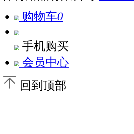
购物车
0
手机购买
会员中心
回到顶部