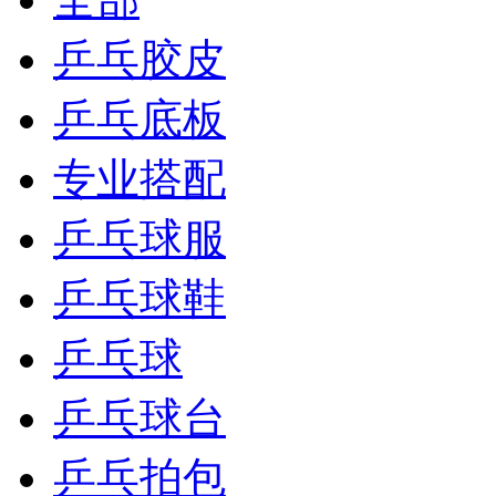
乒乓胶皮
乒乓底板
专业搭配
乒乓球服
乒乓球鞋
乒乓球
乒乓球台
乒乓拍包