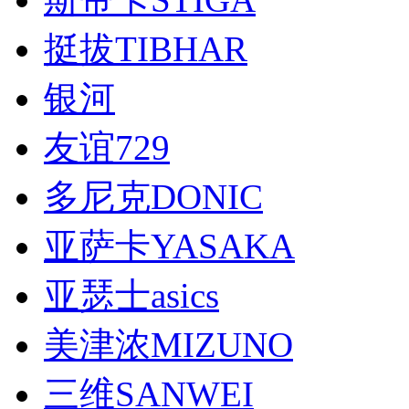
挺拔TIBHAR
银河
友谊729
多尼克DONIC
亚萨卡YASAKA
亚瑟士asics
美津浓MIZUNO
三维SANWEI