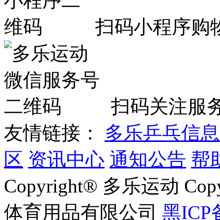
扫码小程序购
扫码关注服
友情链接：
多乐乒乓信息
区
资讯中心
通知公告
帮
Copyright® 多乐运动 Co
体育用品有限公司
黑ICP