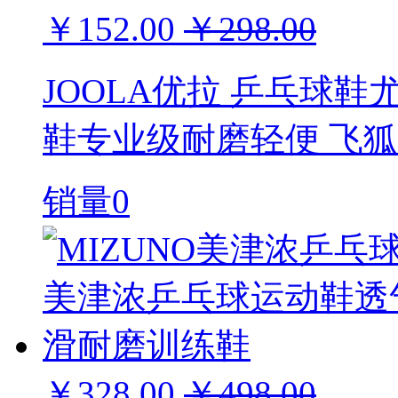
￥152.00
￥298.00
JOOLA优拉 乒乓球
鞋专业级耐磨轻便 飞狐
销量0
￥328.00
￥498.00