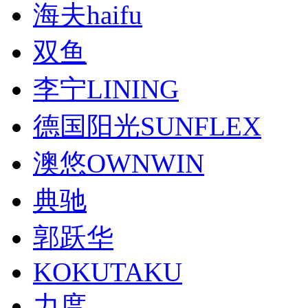
海夫haifu
双鱼
李宁LINING
德国阳光SUNFLEX
澳悠OWNWIN
典驰
郭跃华
KOKUTAKU
力度