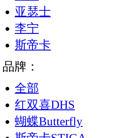
亚瑟士
李宁
斯帝卡
品牌：
全部
红双喜DHS
蝴蝶Butterfly
斯帝卡STIGA