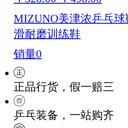
MIZUNO美津浓乒乓
滑耐磨训练鞋
销量0
正品行货，假一赔三
乒乓装备，一站购齐