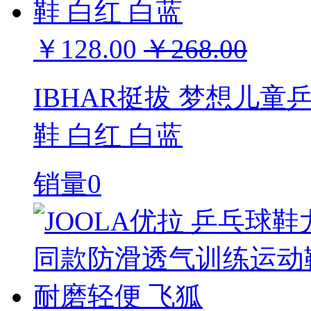
￥128.00
￥268.00
IBHAR挺拔 梦想儿
鞋 白红 白蓝
销量0