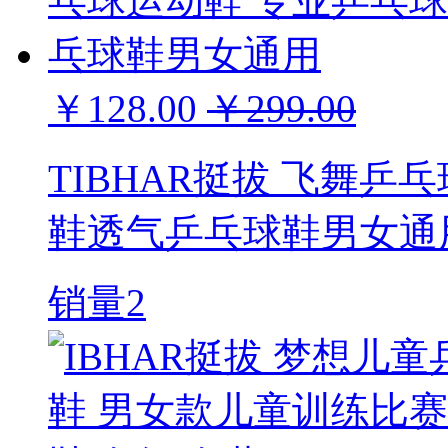
￥128.00
￥299.00
TIBHAR挺拔 飞舞乒
鞋透气乒乓球鞋男女通
销量2