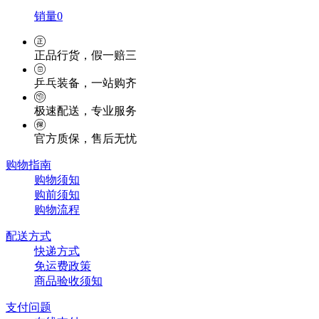
销量0
正品行货，假一赔三
乒乓装备，一站购齐
极速配送，专业服务
官方质保，售后无忧
购物指南
购物须知
购前须知
购物流程
配送方式
快递方式
免运费政策
商品验收须知
支付问题