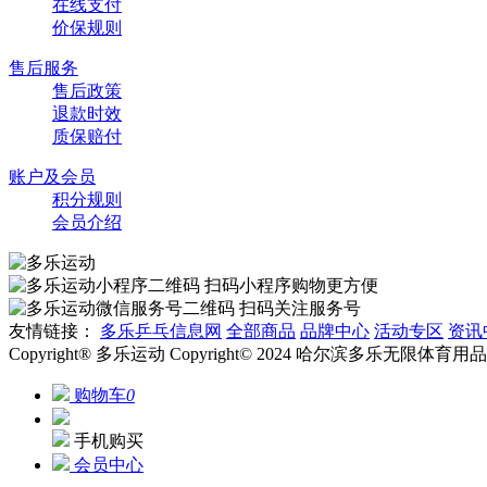
在线支付
价保规则
售后服务
售后政策
退款时效
质保赔付
账户及会员
积分规则
会员介绍
扫码小程序购物更方便
扫码关注服务号
友情链接：
多乐乒乓信息网
全部商品
品牌中心
活动专区
资讯
Copyright® 多乐运动 Copyright© 2024 哈尔滨多乐无限体
购物车
0
手机购买
会员中心