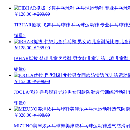
￥128.00
￥299.00
TIBHAR挺拔 飞舞乒乓球鞋 乒乓球运动鞋 专业乒乓球
销量2
￥128.00
￥268.00
IBHAR挺拔 梦想儿童乒乓鞋 男女款儿童训练比赛儿童鞋 
销量0
￥152.00
￥298.00
JOOLA优拉 乒乓球鞋尤拉男女同款防滑透气训练运动鞋
销量0
￥328.00
￥498.00
MIZUNO美津浓乒乓球鞋美津浓乒乓球运动鞋透气防滑