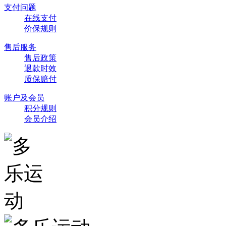
支付问题
在线支付
价保规则
售后服务
售后政策
退款时效
质保赔付
账户及会员
积分规则
会员介绍