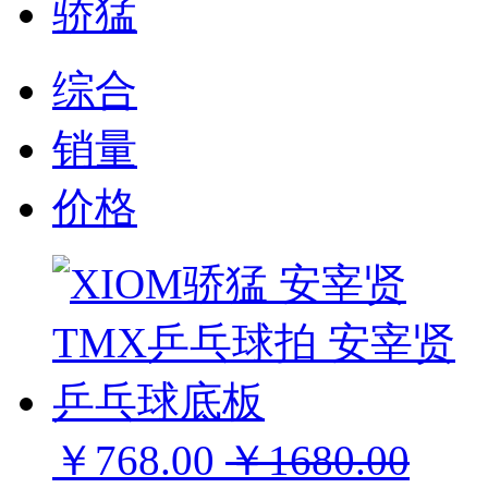
骄猛
综合
销量
价格
￥768.00
￥1680.00