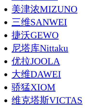
美津浓MIZUNO
三维SANWEI
捷沃GEWO
尼塔库Nittaku
优拉JOOLA
大维DAWEI
骄猛XIOM
维克塔斯VICTAS