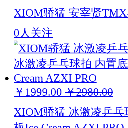
XIOM骄猛 安宰贤T
0人关注
￥1999.00
￥2980.00
XIOM骄猛 冰激凌乒
板Ice Cream AZXI PRO