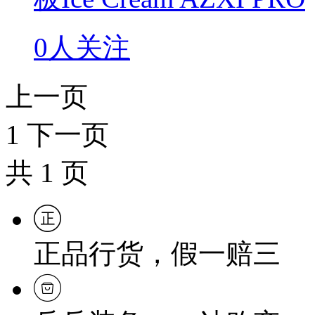
0人关注
上一页
1
下一页
共
1
页
正品行货，假一赔三