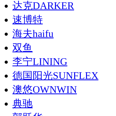
达克DARKER
速博特
海夫haifu
双鱼
李宁LINING
德国阳光SUNFLEX
澳悠OWNWIN
典驰