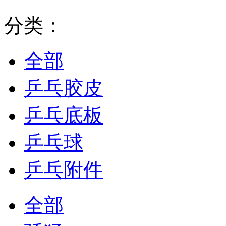
分类：
全部
乒乓胶皮
乒乓底板
乒乓球
乒乓附件
全部