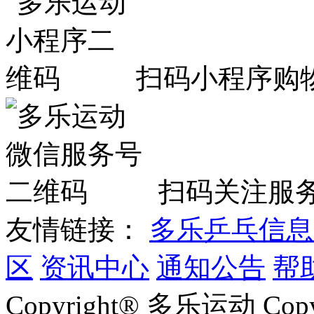
扫码小程序购
扫码关注服
友情链接：
多乐乒乓信息
区
资讯中心
通知公告
帮
Copyright® 多乐运动 Co