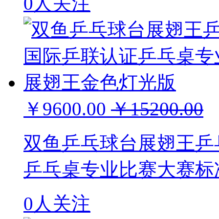
0人关注
￥9600.00
￥15200.00
双鱼乒乓球台展翅王乒
乒乓桌专业比赛大赛标
0人关注