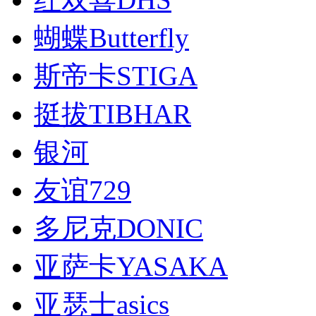
蝴蝶Butterfly
斯帝卡STIGA
挺拔TIBHAR
银河
友谊729
多尼克DONIC
亚萨卡YASAKA
亚瑟士asics