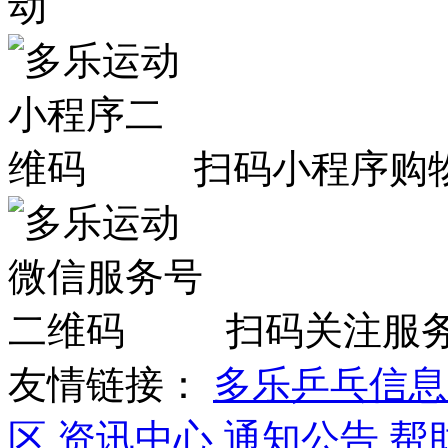
扫码小程序购
扫码关注服
友情链接：
多乐乒乓信息
区
资讯中心
通知公告
帮