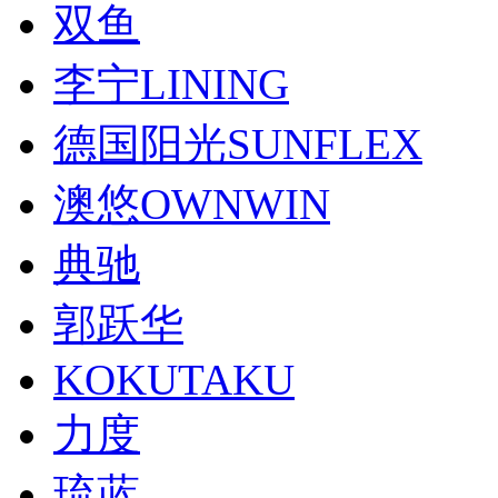
双鱼
李宁LINING
德国阳光SUNFLEX
澳悠OWNWIN
典驰
郭跃华
KOKUTAKU
力度
琉蓝