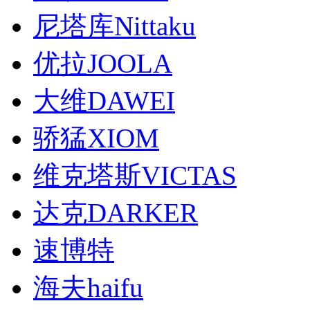
尼塔库Nittaku
优拉JOOLA
大维DAWEI
骄猛XIOM
维克塔斯VICTAS
达克DARKER
速博特
海夫haifu