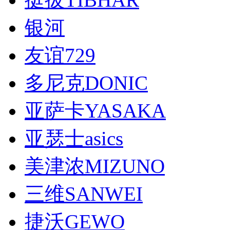
银河
友谊729
多尼克DONIC
亚萨卡YASAKA
亚瑟士asics
美津浓MIZUNO
三维SANWEI
捷沃GEWO