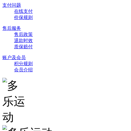
支付问题
在线支付
价保规则
售后服务
售后政策
退款时效
质保赔付
账户及会员
积分规则
会员介绍