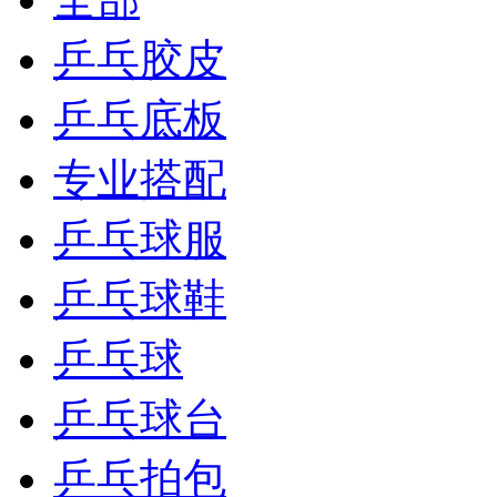
乒乓胶皮
乒乓底板
专业搭配
乒乓球服
乒乓球鞋
乒乓球
乒乓球台
乒乓拍包