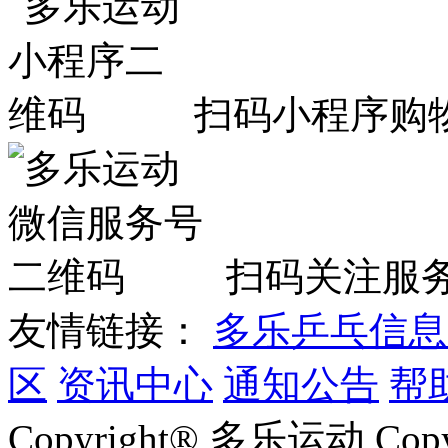
扫码小程序购
扫码关注服
友情链接：
多乐乒乓信息
区
资讯中心
通知公告
帮
Copyright® 多乐运动 Co