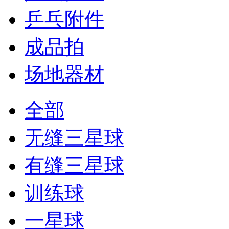
乒乓附件
成品拍
场地器材
全部
无缝三星球
有缝三星球
训练球
一星球