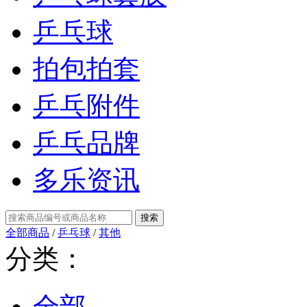
乒乓球
拍包拍套
乒乓附件
乒乓品牌
多乐资讯
全部商品
/
乒乓球
/
其他
分类：
全部