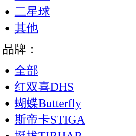
二星球
其他
品牌：
全部
红双喜DHS
蝴蝶Butterfly
斯帝卡STIGA
挺拔TIBHAR