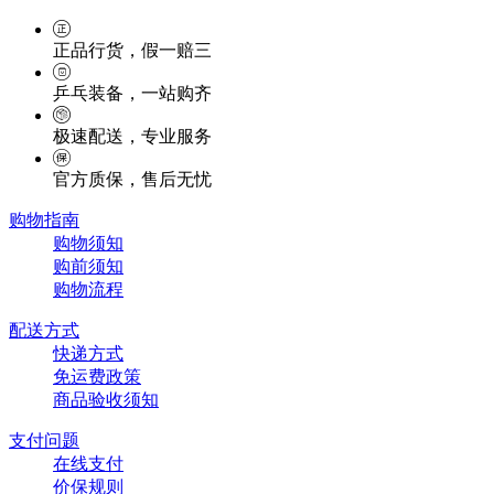
正品行货，假一赔三
乒乓装备，一站购齐
极速配送，专业服务
官方质保，售后无忧
购物指南
购物须知
购前须知
购物流程
配送方式
快递方式
免运费政策
商品验收须知
支付问题
在线支付
价保规则