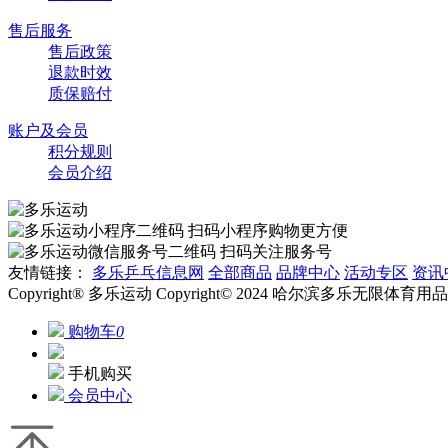
售后服务
售后政策
退款时效
质保赔付
账户及会员
积分规则
会员介绍
扫码小程序购物更方便
扫码关注服务号
友情链接：
多乐乒乓信息网
全部商品
品牌中心
活动专区
资讯
Copyright® 多乐运动 Copyright© 2024 哈尔滨多乐无限体
购物车
0
手机购买
会员中心