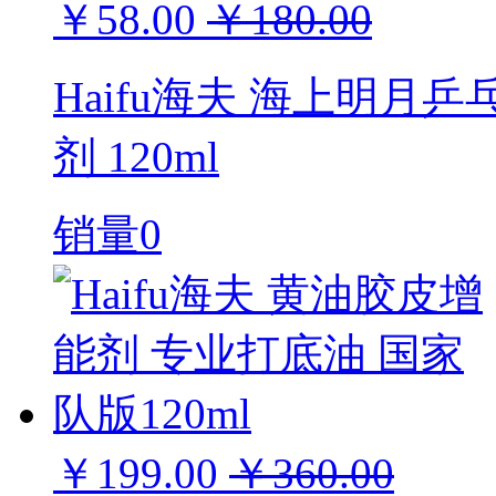
￥58.00
￥180.00
Haifu海夫 海上明月
剂 120ml
销量0
￥199.00
￥360.00