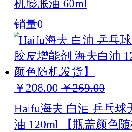
机膨胀油 60ml
销量0
￥208.00
￥269.00
Haifu海夫 白油 乒
油 120ml 【瓶盖颜色