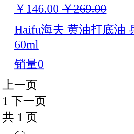
￥146.00
￥269.00
Haifu海夫 黄油打底
60ml
销量0
上一页
1
下一页
共
1
页