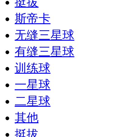
挺拔
斯帝卡
无缝三星球
有缝三星球
训练球
一星球
二星球
其他
挺拔