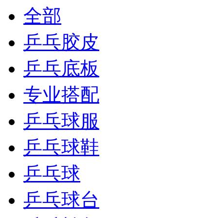
全部
乒乓胶皮
乒乓底板
专业搭配
乒乓球服
乒乓球鞋
乒乓球
乒乓球台