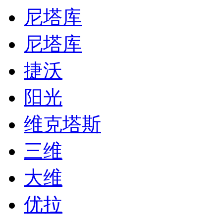
尼塔库
尼塔库
捷沃
阳光
维克塔斯
三维
大维
优拉