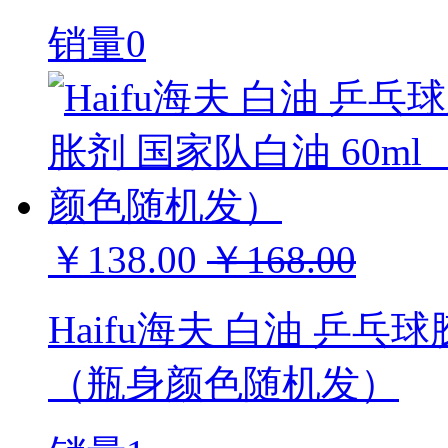
销量0
￥138.00
￥168.00
Haifu海夫 白油 乒乓
（瓶身颜色随机发）