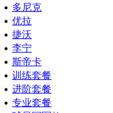
多尼克
优拉
捷沃
李宁
斯帝卡
训练套餐
进阶套餐
专业套餐