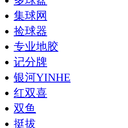
多球盆
集球网
捡球器
专业地胶
记分牌
银河YINHE
红双喜
双鱼
挺拔