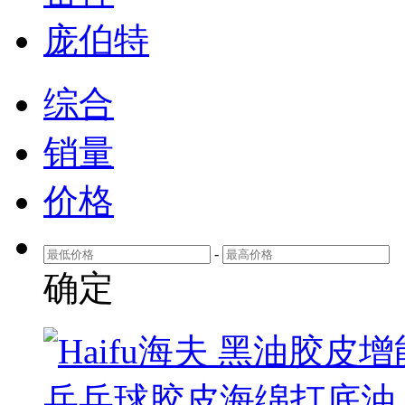
庞伯特
综合
销量
价格
-
确定