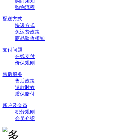
购前须知
购物流程
配送方式
快递方式
免运费政策
商品验收须知
支付问题
在线支付
价保规则
售后服务
售后政策
退款时效
质保赔付
账户及会员
积分规则
会员介绍