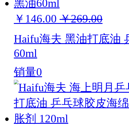
￥146.00
￥269.00
Haifu海夫 黑油打底
60ml
销量0