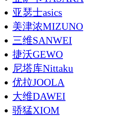
亚瑟士asics
美津浓MIZUNO
三维SANWEI
捷沃GEWO
尼塔库Nittaku
优拉JOOLA
大维DAWEI
骄猛XIOM