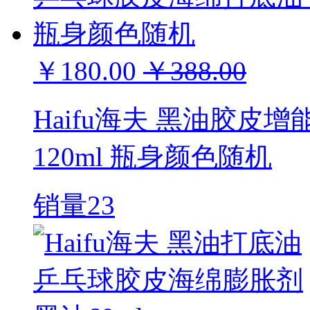
￥180.00
￥388.00
Haifu海夫 黑油胶皮
120ml 瓶身颜色随机
销量23