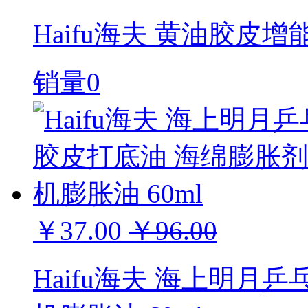
Haifu海夫 黄油胶皮增
销量0
￥37.00
￥96.00
Haifu海夫 海上明月