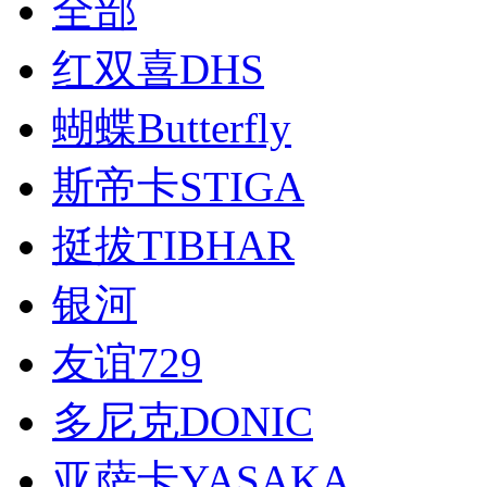
全部
红双喜DHS
蝴蝶Butterfly
斯帝卡STIGA
挺拔TIBHAR
银河
友谊729
多尼克DONIC
亚萨卡YASAKA