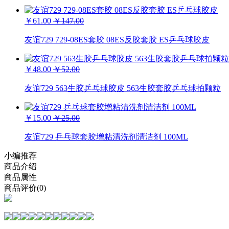
￥61.00
￥147.00
友谊729 729-08ES套胶 08ES反胶套胶 ES乒乓球胶皮
￥48.00
￥52.00
友谊729 563生胶乒乓球胶皮 563生胶套胶乒乓球拍颗粒
￥15.00
￥25.00
友谊729 乒乓球套胶增粘清洗剂清洁剂 100ML
小编推荐
商品介绍
商品属性
商品评价(0)