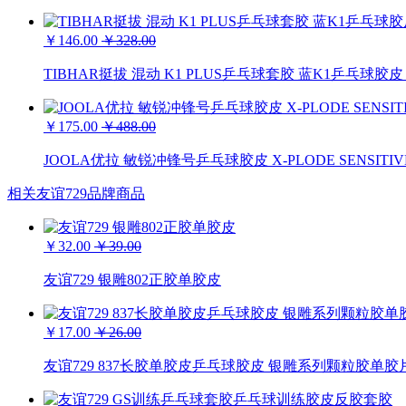
￥146.00
￥328.00
TIBHAR挺拔 混动 K1 PLUS乒乓球套胶 蓝K1乒乓球
￥175.00
￥488.00
JOOLA优拉 敏锐冲锋号乒乓球胶皮 X-PLODE SENSIT
相关友谊729品牌商品
￥32.00
￥39.00
友谊729 银雕802正胶单胶皮
￥17.00
￥26.00
友谊729 837长胶单胶皮乒乓球胶皮 银雕系列颗粒胶单胶