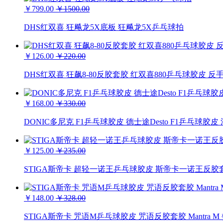
￥799.00
￥1500.00
DHS红双喜 狂飚龙5X底板 狂飚龙5X乒乓球拍
￥126.00
￥220.00
DHS红双喜 狂飙8-80反胶套胶 红双喜880乒乓球胶皮 反
￥168.00
￥330.00
DONIC多尼克 F1乒乓球胶皮 德士途Desto F1乒乓球胶
￥125.00
￥235.00
STIGA斯帝卡 超轻一诺王乒乓球胶皮 斯帝卡一诺王反胶套
￥148.00
￥328.00
STIGA斯帝卡 咒语M乒乓球胶皮 咒语反胶套胶 Mantra 