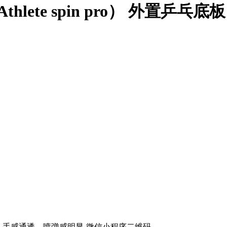
（Athlete spin pro） 外