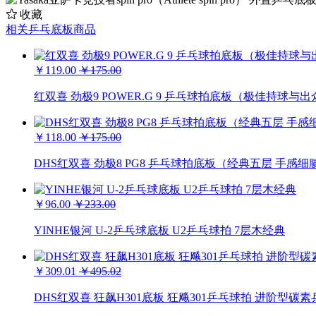
收藏
相关乒乓底板商品
￥119.00
￥175.00
红双喜 劲极9 POWER.G 9 乒乓球拍底板（极佳持球与
￥118.00
￥175.00
DHS红双喜 劲极8 PG8 乒乓球拍底板（经典五层 手感细
￥96.00
￥233.00
YINHE银河 U-2乒乓球底板 U2乒乓球拍 7层木经典
￥309.01
￥495.02
DHS红双喜 狂飙H301底板 狂飚301乒乓球拍 进阶型碳