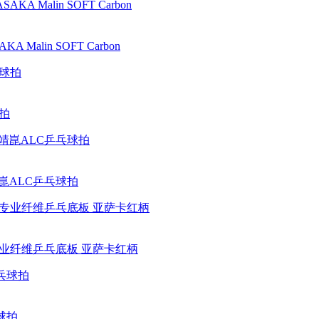
alin SOFT Carbon
球拍
靖崑ALC乒乓球拍
er 专业纤维乒乓底板 亚萨卡红柄
球拍