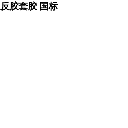
性反胶套胶 国标