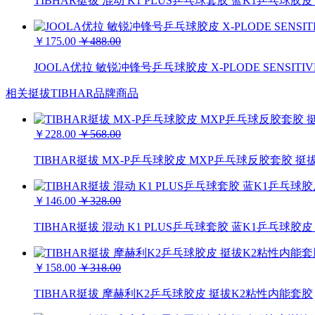
TIBHAR挺拔 混动 K1 PLUS乒乓球套胶 蓝K1乒乓球
￥175.00
￥488.00
JOOLA优拉 敏锐冲锋号乒乓球胶皮 X-PLODE SENSIT
相关挺拔TIBHAR品牌商品
￥228.00
￥568.00
TIBHAR挺拔 MX-P乒乓球胶皮 MXP乒乓球反胶套胶
￥146.00
￥328.00
TIBHAR挺拔 混动 K1 PLUS乒乓球套胶 蓝K1乒乓球
￥158.00
￥318.00
TIBHAR挺拔 摩赫利K2乒乓球胶皮 挺拔K2粘性内能套胶