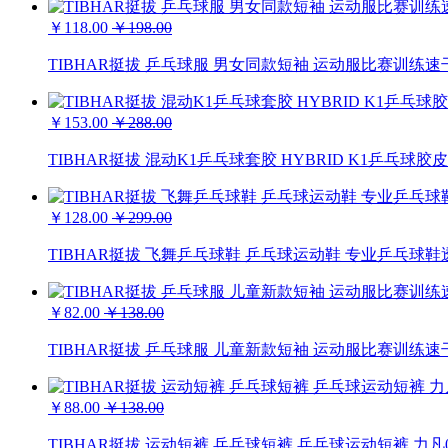
￥118.00
￥198.00
TIBHAR挺拔 乒乓球服 男女同款短袖 运动服比赛训练速干
￥153.00
￥288.00
TIBHAR挺拔 混动K1乒乓球套胶 HYBRID K1乒乓球
￥128.00
￥299.00
TIBHAR挺拔 飞舞乒乓球鞋 乒乓球运动鞋 专业乒乓球
￥82.00
￥138.00
TIBHAR挺拔 乒乓球服 儿童新款短袖 运动服比赛训练速
￥88.00
￥138.00
TIBHAR挺拔 运动短裤 乒乓球短裤 乒乓球运动短裤 力凡03