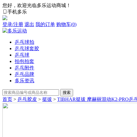
您好，欢迎光临多乐运动商城！
手机多乐
登录/注册
退出
我的订单
购物车(
0
)
乒乓球拍
乒乓球套胶
乒乓球
拍包拍套
乒乓附件
乒乓品牌
多乐资讯
首页
>
乒乓胶皮
>
挺拔
>
TIBHAR挺拔 摩赫丽混动K2-PRO