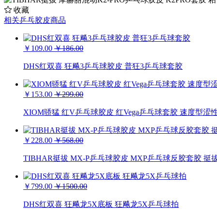
收藏
相关乒乓胶皮商品
￥109.00
￥186.00
DHS红双喜 狂飚3乒乓球胶皮 普狂3乒乓球套胶
￥153.00
￥299.00
XIOM骄猛 红V乒乓球胶皮 红Vega乒乓球套胶 速度型涩性内
￥228.00
￥568.00
TIBHAR挺拔 MX-P乒乓球胶皮 MXP乒乓球反胶套胶
￥799.00
￥1500.00
DHS红双喜 狂飚龙5X底板 狂飚龙5X乒乓球拍