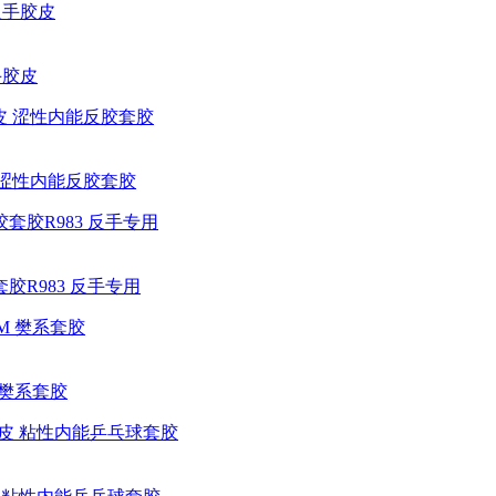
手胶皮
皮 涩性内能反胶套胶
胶R983 反手专用
M 樊系套胶