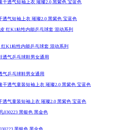
透气短袖上衣 璀璨2.0 黑紫色 宝蓝色
胶皮 红K1粘性内能乒乓球套 混动系列
鞋透气乒乓球鞋男女通用
干透气童装短袖上衣 璀璨2.0 黑紫色 宝蓝色
0223 黑银色 黑金色