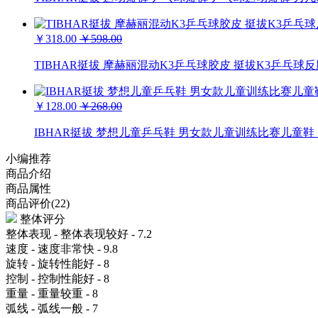
￥318.00
￥598.00
TIBHAR挺拔 摩赫丽混动K3乒乓球胶皮 挺拔K3乒乓球
￥128.00
￥268.00
IBHAR挺拔 梦想儿童乒乓鞋 男女款儿童训练比赛儿童鞋 
小编推荐
商品介绍
商品属性
商品评价(22)
整体评分
整体表现 - 整体表现较好 - 7.2
速度 - 速度非常快 - 9.8
旋转 - 旋转性能好 - 8
控制 - 控制性能好 - 8
重量 - 重量较重 - 8
弧线 - 弧线一般 - 7