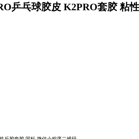
PRO乒乓球胶皮 K2PRO套胶 粘