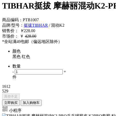
TIBHAR挺拔 摩赫丽混动K2-
商品编码
：
PTB1007
品牌/型号
：
挺拔TIBHAR
/ 混动K2
销售价：
￥
228.00
市场价：
￥
428.00
*全站满49包邮（偏远地区除外）
颜色
黑色
红色
数量
-
+
件
1612
529
库存不足
立即购买
加入购物车
小程序