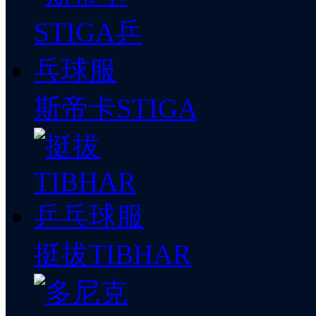
斯帝卡STIGA
挺拔TIBHAR