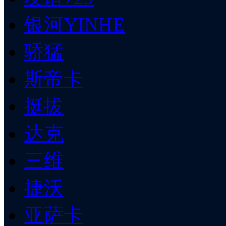
银河YINHE
骄猛
斯帝卡
挺拔
达克
三维
捷沃
亚萨卡