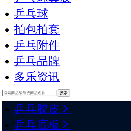
乒乓球
拍包拍套
乒乓附件
乒乓品牌
多乐资讯
乒乓胶皮
乒乓底板