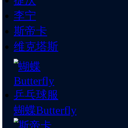
捷沃
李宁
斯帝卡
维克塔斯
蝴蝶Butterfly