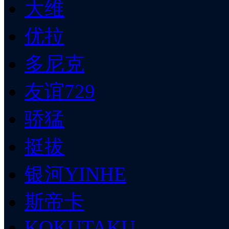
大维
优拉
多尼克
友谊729
骄猛
挺拔
银河YINHE
斯帝卡
KOKUTAKU