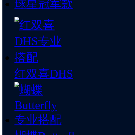
球星冠军款
红双喜DHS