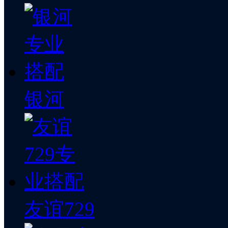
银河
友谊729