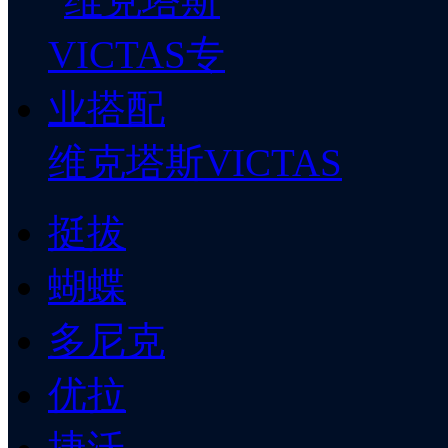
维克塔斯VICTAS
挺拔
蝴蝶
多尼克
优拉