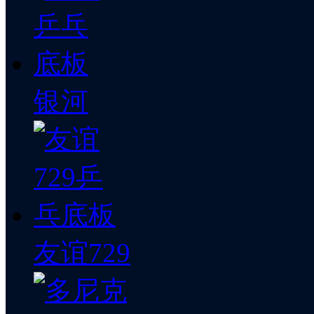
银河
友谊729