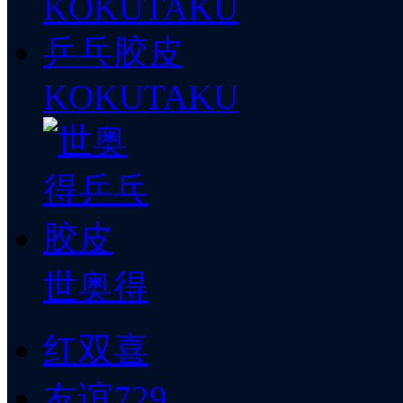
KOKUTAKU
世奥得
红双喜
友谊729