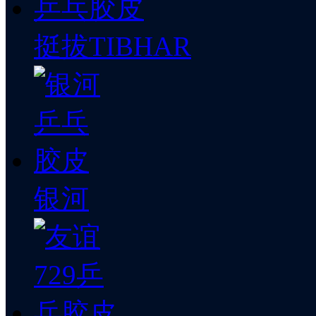
挺拔TIBHAR
银河