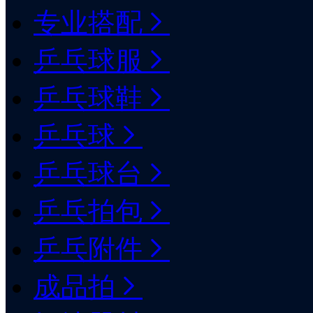
专业搭配
乒乓球服
乒乓球鞋
乒乓球
乒乓球台
乒乓拍包
乒乓附件
成品拍