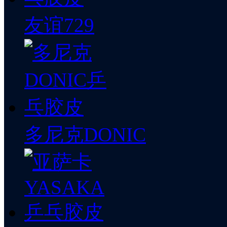
友谊729
多尼克DONIC